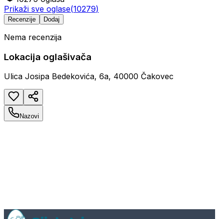
Prikaži sve oglase
(
10279
)
Recenzije
Dodaj
Nema recenzija
Lokacija oglašivača
Ulica Josipa Bedekovića, 6a, 40000 Čakovec
Nazovi