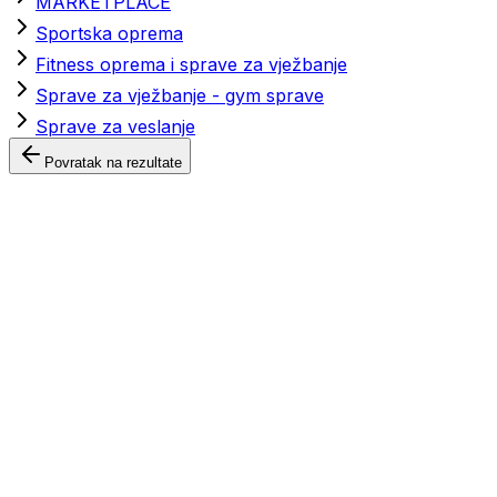
MARKETPLACE
Sportska oprema
Fitness oprema i sprave za vježbanje
Sprave za vježbanje - gym sprave
Sprave za veslanje
Povratak na rezultate