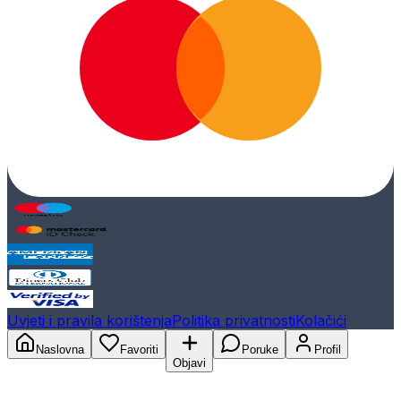
Uvjeti i pravila korištenja
Politika privatnosti
Kolačići
Naslovna
Favoriti
Poruke
Profil
Objavi