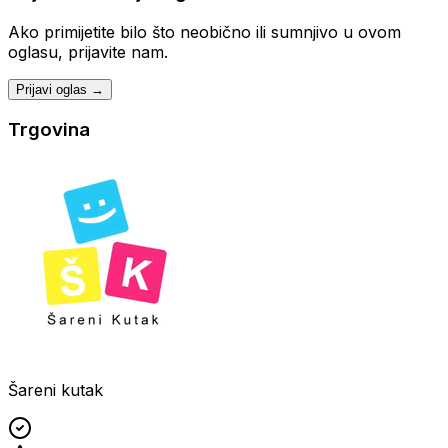
Ako primijetite bilo što neobično ili sumnjivo u ovom
oglasu, prijavite nam.
Prijavi oglas →
Trgovina
Šareni kutak