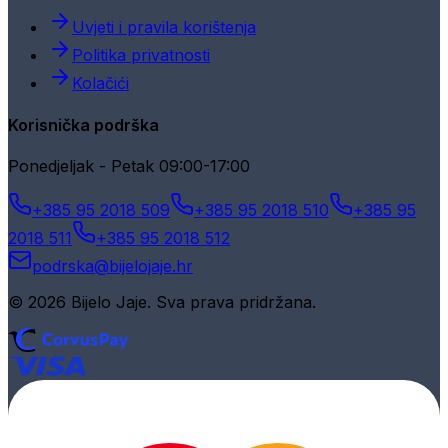
Uvjeti i pravila korištenja
Politika privatnosti
Kolačići
Korisnička podrška
Ponedjeljak - Petak 09:00-17:00
+385 95 2018 509
+385 95 2018 510
+385 95
2018 511
+385 95 2018 512
podrska@bijelojaje.hr
© 2026 Bijelo Jaje. Sva prava pridržana.