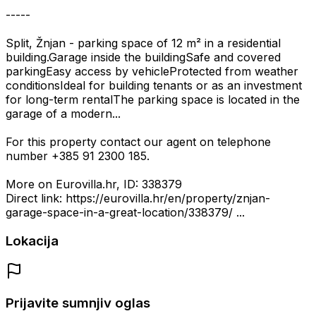
-----
Split, Žnjan - parking space of 12 m² in a residential
building.Garage inside the buildingSafe and covered
parkingEasy access by vehicleProtected from weather
conditionsIdeal for building tenants or as an investment
for long-term rentalThe parking space is located in the
garage of a modern...
For this property contact our agent on telephone
number +385 91 2300 185.
More on Eurovilla.hr, ID: 338379
Direct link: https://eurovilla.hr/en/property/znjan-
garage-space-in-a-great-location/338379/ ...
Lokacija
Prijavite sumnjiv oglas