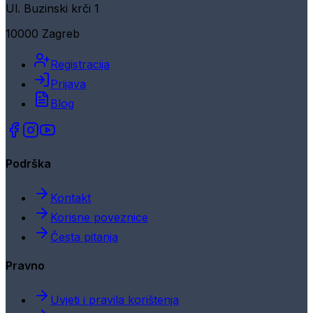
Ul. Buzinski krči 1
10000 Zagreb
Registracija
Prijava
Blog
Podrška
Kontakt
Korisne poveznice
Česta pitanja
Pravno
Uvjeti i pravila korištenja