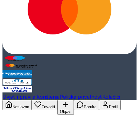
Uvjeti i pravila korištenja
Politika privatnosti
Kolačići
Naslovna
Favoriti
Poruke
Profil
Objavi