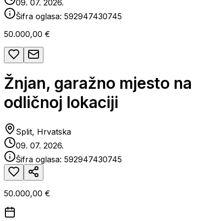
09. 07. 2026.
Šifra oglasa:
592947430745
50.000,00 €
Žnjan, garažno mjesto na
odličnoj lokaciji
Split, Hrvatska
09. 07. 2026.
Šifra oglasa:
592947430745
50.000,00 €