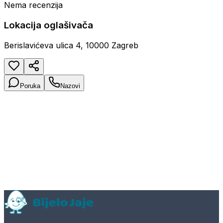
Nema recenzija
Lokacija oglašivača
Berislavićeva ulica 4, 10000 Zagreb
Poruka
Nazovi