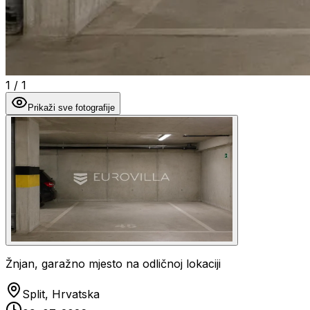
1
/
1
Prikaži sve fotografije
Žnjan, garažno mjesto na odličnoj lokaciji
Split, Hrvatska