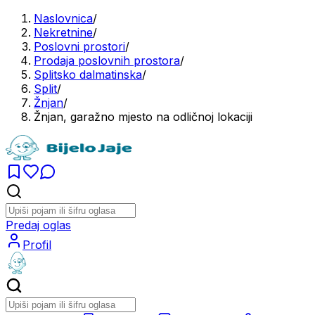
Naslovnica
/
Nekretnine
/
Poslovni prostori
/
Prodaja poslovnih prostora
/
Splitsko dalmatinska
/
Split
/
Žnjan
/
Žnjan, garažno mjesto na odličnoj lokaciji
Predaj oglas
Profil