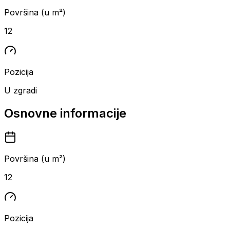
Površina (u m²)
12
Pozicija
U zgradi
Osnovne informacije
Površina (u m²)
12
Pozicija