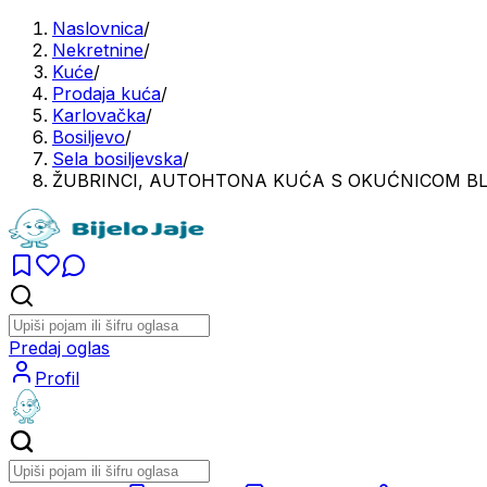
Naslovnica
/
Nekretnine
/
Kuće
/
Prodaja kuća
/
Karlovačka
/
Bosiljevo
/
Sela bosiljevska
/
ŽUBRINCI, AUTOHTONA KUĆA S OKUĆNICOM BL
Predaj oglas
Profil