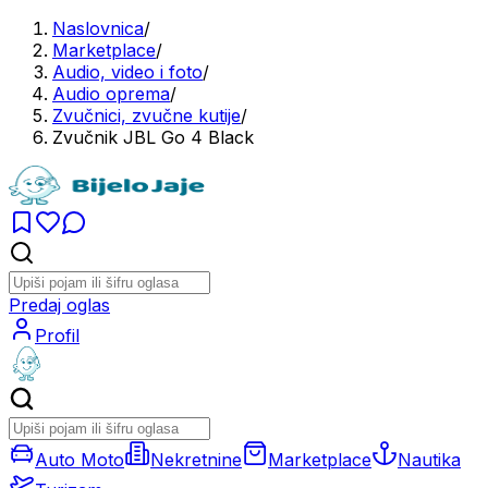
Naslovnica
/
Marketplace
/
Audio, video i foto
/
Audio oprema
/
Zvučnici, zvučne kutije
/
Zvučnik JBL Go 4 Black
Predaj oglas
Profil
Auto Moto
Nekretnine
Marketplace
Nautika