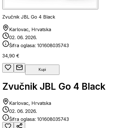
Zvučnik JBL Go 4 Black
Karlovac, Hrvatska
02. 06. 2026.
Šifra oglasa:
101608035743
34,90 €
Kupi
Zvučnik JBL Go 4 Black
Karlovac, Hrvatska
02. 06. 2026.
Šifra oglasa:
101608035743