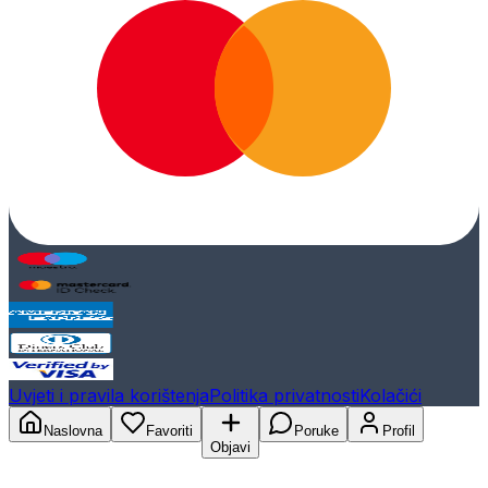
Uvjeti i pravila korištenja
Politika privatnosti
Kolačići
Naslovna
Favoriti
Poruke
Profil
Objavi