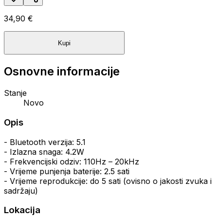
34,90 €
Kupi
Osnovne informacije
Stanje
Novo
Opis
- Bluetooth verzija: 5.1
- Izlazna snaga: 4.2W
- Frekvencijski odziv: 110Hz – 20kHz
- Vrijeme punjenja baterije: 2.5 sati
- Vrijeme reprodukcije: do 5 sati (ovisno o jakosti zvuka i
sadržaju)
Lokacija