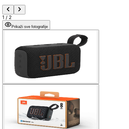
1
/
2
Prikaži sve fotografije