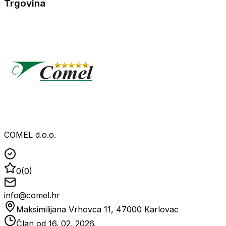
Trgovina
COMEL d.o.o.
0
(
0
)
info@comel.hr
Maksimilijana Vrhovca 11, 47000 Karlovac
Član od
16. 02. 2026.