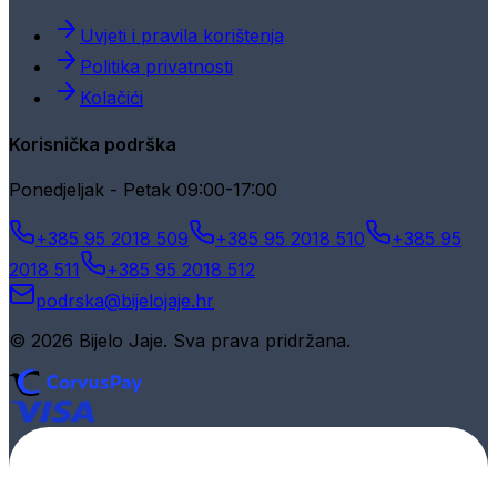
Uvjeti i pravila korištenja
Politika privatnosti
Kolačići
Korisnička podrška
Ponedjeljak - Petak 09:00-17:00
+385 95 2018 509
+385 95 2018 510
+385 95
2018 511
+385 95 2018 512
podrska@bijelojaje.hr
© 2026 Bijelo Jaje. Sva prava pridržana.