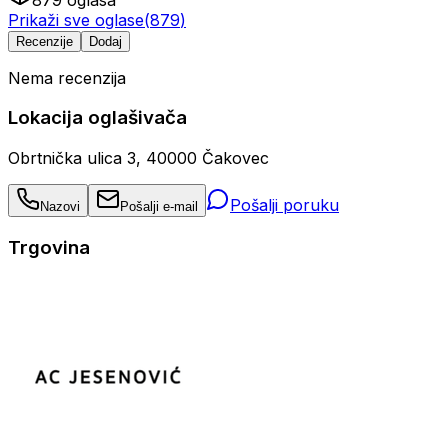
Prikaži sve oglase
(
879
)
Recenzije
Dodaj
Nema recenzija
Lokacija oglašivača
Obrtnička ulica 3, 40000 Čakovec
Pošalji poruku
Nazovi
Pošalji e-mail
Trgovina