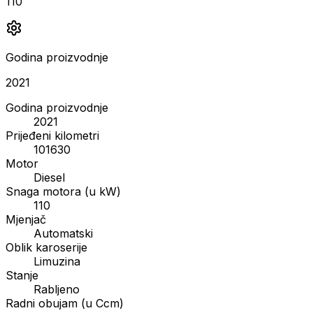
110
Godina proizvodnje
2021
Godina proizvodnje
2021
Prijeđeni kilometri
101630
Motor
Diesel
Snaga motora (u kW)
110
Mjenjač
Automatski
Oblik karoserije
Limuzina
Stanje
Rabljeno
Radni obujam (u Ccm)