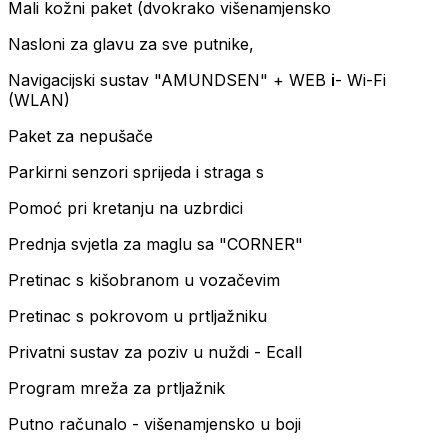
Mali kožni paket (dvokrako višenamjensko
Nasloni za glavu za sve putnike,
Navigacijski sustav "AMUNDSEN" + WEB
i
- Wi-Fi
(WLAN)
Paket za nepušače
Parkirni senzori sprijeda i straga s
Pomoć pri kretanju na uzbrdici
Prednja svjetla za maglu sa "CORNER"
Pretinac s kišobranom u vozačevim
Pretinac s pokrovom u prtljažniku
Privatni sustav za poziv u nuždi - Ecall
Program mreža za prtljažnik
Putno računalo - višenamjensko u boji