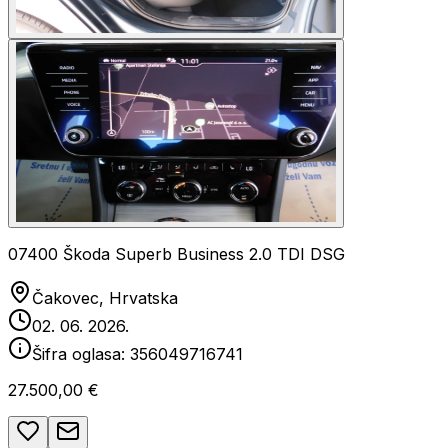
07400 Škoda Superb Business 2.0 TDI DSG
Čakovec, Hrvatska
02. 06. 2026.
Šifra oglasa:
356049716741
27.500,00 €