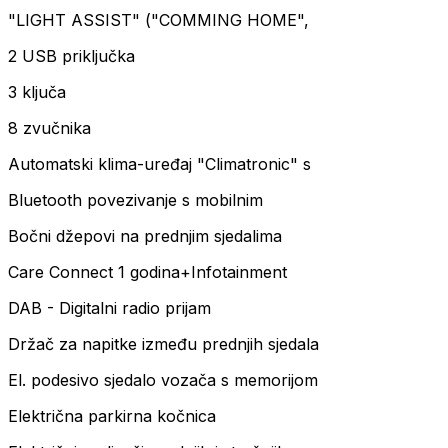
"LIGHT ASSIST" ("COMMING HOME",
2 USB priključka
3 ključa
8 zvučnika
Automatski klima-uređaj "Climatronic" s
Bluetooth povezivanje s mobilnim
Bočni džepovi na prednjim sjedalima
Care Connect 1 godina+Infotainment
DAB - Digitalni radio prijam
Držač za napitke između prednjih sjedala
El. podesivo sjedalo vozača s memorijom
Električna parkirna kočnica