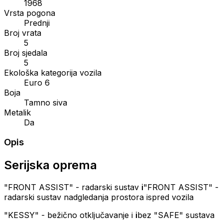
1968
Vrsta pogona
Prednji
Broj vrata
5
Broj sjedala
5
Ekološka kategorija vozila
Euro 6
Boja
Tamno siva
Metalik
Da
Opis
Serijska oprema
"FRONT ASSIST" - radarski sustav
i
"FRONT ASSIST" -
radarski sustav nadgledanja prostora ispred vozila
"KESSY" - bežično otključavanje i
i
bez "SAFE" sustava