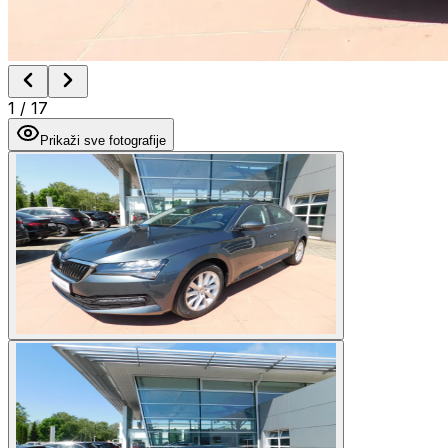
1
/
17
Prikaži sve fotografije