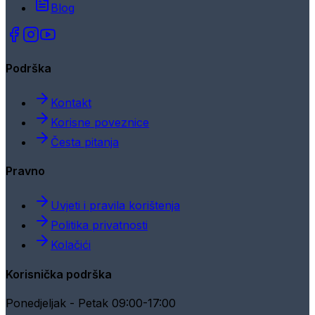
Blog
Podrška
Kontakt
Korisne poveznice
Česta pitanja
Pravno
Uvjeti i pravila korištenja
Politika privatnosti
Kolačići
Korisnička podrška
Ponedjeljak - Petak 09:00-17:00