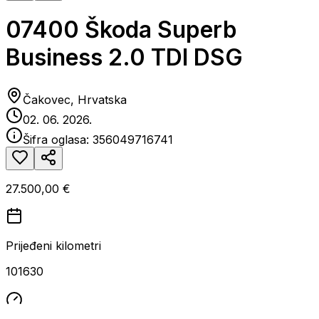
07400 Škoda Superb
Business 2.0 TDI DSG
Čakovec, Hrvatska
02. 06. 2026.
Šifra oglasa:
356049716741
27.500,00 €
Prijeđeni kilometri
101630