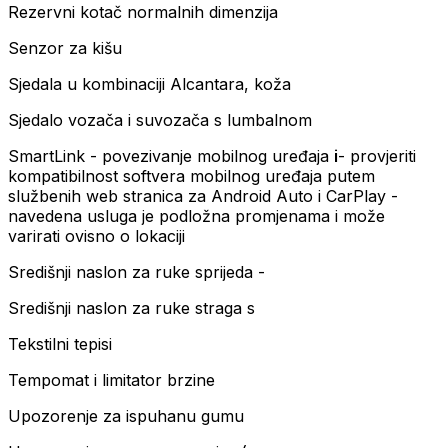
Rezervni kotač normalnih dimenzija
Senzor za kišu
Sjedala u kombinaciji Alcantara, koža
Sjedalo vozača i suvozača s lumbalnom
SmartLink - povezivanje mobilnog uređaja
i
- provjeriti
kompatibilnost softvera mobilnog uređaja putem
službenih web stranica za Android Auto i CarPlay -
navedena usluga je podložna promjenama i može
varirati ovisno o lokaciji
Središnji naslon za ruke sprijeda -
Središnji naslon za ruke straga s
Tekstilni tepisi
Tempomat i limitator brzine
Upozorenje za ispuhanu gumu