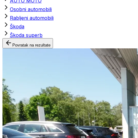
AUTO MOTO
Osobni automobili
Rabljeni automobili
Škoda
Škoda superb
Povratak na rezultate