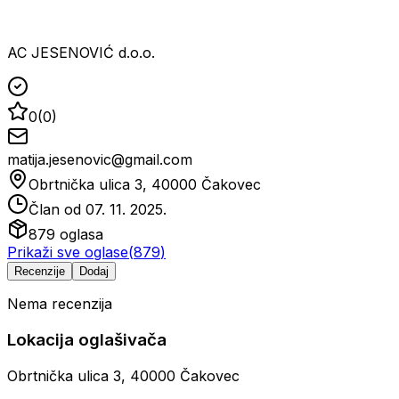
AC JESENOVIĆ d.o.o.
0
(
0
)
matija.jesenovic@gmail.com
Obrtnička ulica 3, 40000 Čakovec
Član od
07. 11. 2025.
879
oglasa
Prikaži sve oglase
(
879
)
Recenzije
Dodaj
Nema recenzija
Lokacija oglašivača
Obrtnička ulica 3, 40000 Čakovec