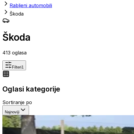
Rabljeni automobili
Škoda
Škoda
413
oglasa
Filteri
1
Oglasi kategorije
Sortiranje po
Najnoviji