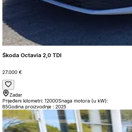
Škoda Octavia 2,0 TDI
27.000 €
Zadar
Prijeđeni kilometri: 12000
Snaga motora (u kW):
85
Godina proizvodnje : 2025