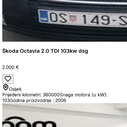
Škoda Octavia 2.0 TDI 103kw dsg
2.000 €
Osijek
Prijeđeni kilometri: 380000
Snaga motora (u kW):
103
Godina proizvodnje : 2006