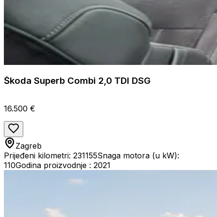
Škoda Superb Combi 2,0 TDI DSG
16.500 €
Zagreb
Prijeđeni kilometri: 231155
Snaga motora (u kW):
110
Godina proizvodnje : 2021