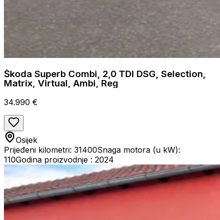
Škoda Superb Combi, 2,0 TDI DSG, Selection,
Matrix, Virtual, Ambi, Reg
34.990 €
Osijek
Prijeđeni kilometri: 31400
Snaga motora (u kW):
110
Godina proizvodnje : 2024