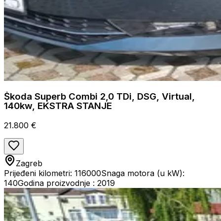
Škoda Superb Combi 2,0 TDi, DSG, Virtual,
140kw, EKSTRA STANJE
21.800 €
Zagreb
Prijeđeni kilometri: 116000
Snaga motora (u kW):
140
Godina proizvodnje : 2019