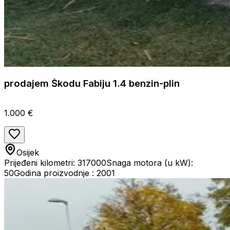
prodajem Škodu Fabiju 1.4 benzin-plin
1.000 €
Osijek
Prijeđeni kilometri: 317000
Snaga motora (u kW):
50
Godina proizvodnje : 2001