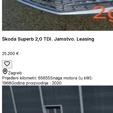
Škoda Superb 2,0 TDI. Jamstvo. Leasing
25.200 €
Zagreb
Prijeđeni kilometri: 65655
Snaga motora (u kW):
1968
Godina proizvodnje : 2020