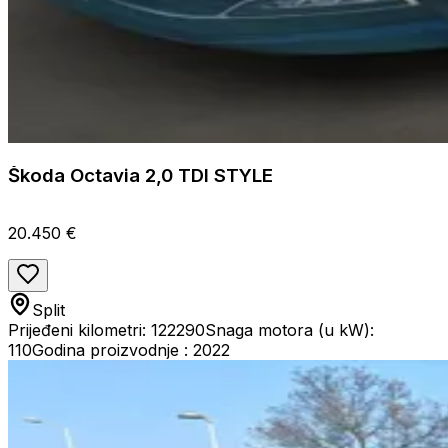
Škoda Octavia 2,0 TDI STYLE
20.450 €
Split
Prijeđeni kilometri: 122290
Snaga motora (u kW):
110
Godina proizvodnje : 2022