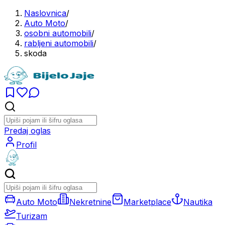
Naslovnica
/
Auto Moto
/
osobni automobili
/
rabljeni automobili
/
skoda
Predaj oglas
Profil
Auto Moto
Nekretnine
Marketplace
Nautika
Turizam