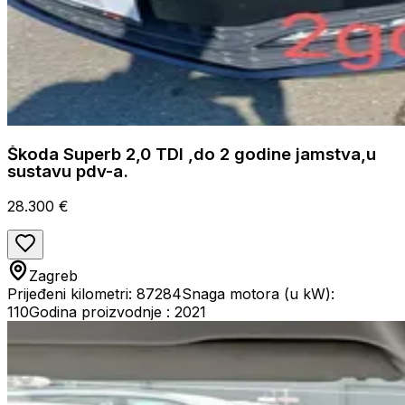
Škoda Superb 2,0 TDI ,do 2 godine jamstva,u
sustavu pdv-a.
28.300 €
Zagreb
Prijeđeni kilometri: 87284
Snaga motora (u kW):
110
Godina proizvodnje : 2021