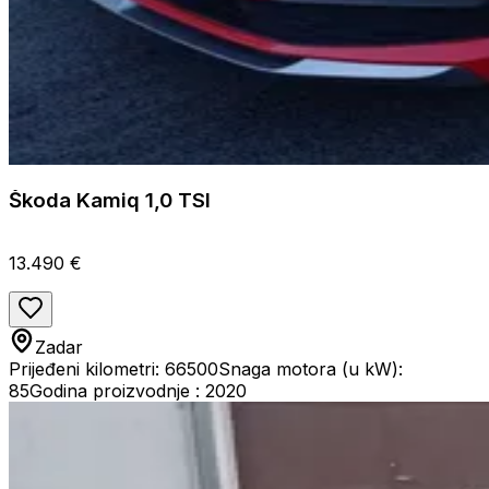
Škoda Kamiq 1,0 TSI
13.490 €
Zadar
Prijeđeni kilometri: 66500
Snaga motora (u kW):
85
Godina proizvodnje : 2020