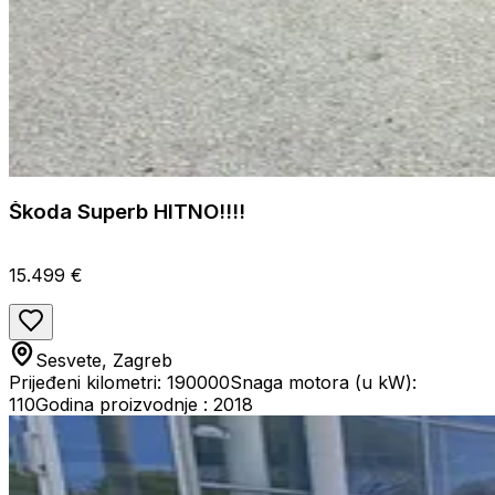
Škoda Superb HITNO!!!!
15.499 €
Sesvete, Zagreb
Prijeđeni kilometri: 190000
Snaga motora (u kW):
110
Godina proizvodnje : 2018