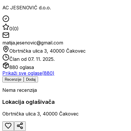
AC JESENOVIĆ d.o.o.
0
(
0
)
matija.jesenovic@gmail.com
Obrtnička ulica 3, 40000 Čakovec
Član od
07. 11. 2025.
880
oglasa
Prikaži sve oglase
(
880
)
Recenzije
Dodaj
Nema recenzija
Lokacija oglašivača
Obrtnička ulica 3, 40000 Čakovec