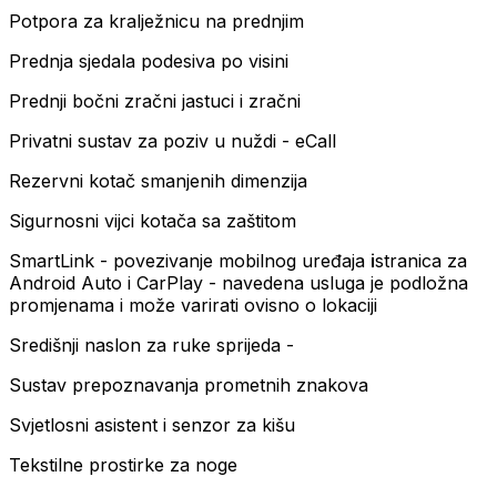
Potpora za kralježnicu na prednjim
Prednja sjedala podesiva po visini
Prednji bočni zračni jastuci i zračni
Privatni sustav za poziv u nuždi - eCall
Rezervni kotač smanjenih dimenzija
Sigurnosni vijci kotača sa zaštitom
SmartLink - povezivanje mobilnog uređaja
i
stranica za
Android Auto i CarPlay - navedena usluga je podložna
promjenama i može varirati ovisno o lokaciji
Središnji naslon za ruke sprijeda -
Sustav prepoznavanja prometnih znakova
Svjetlosni asistent i senzor za kišu
Tekstilne prostirke za noge