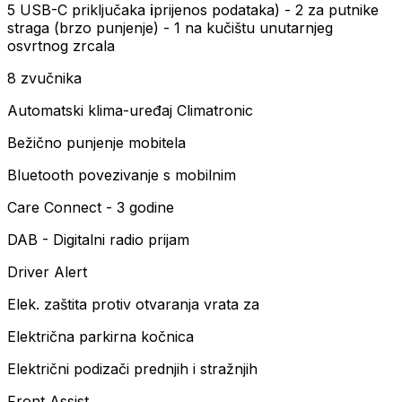
5 USB-C priključaka
i
prijenos podataka) - 2 za putnike
straga (brzo punjenje) - 1 na kučištu unutarnjeg
osvrtnog zrcala
8 zvučnika
Automatski klima-uređaj Climatronic
Bežično punjenje mobitela
Bluetooth povezivanje s mobilnim
Care Connect - 3 godine
DAB - Digitalni radio prijam
Driver Alert
Elek. zaštita protiv otvaranja vrata za
Električna parkirna kočnica
Električni podizači prednjih i stražnjih
Front Assist