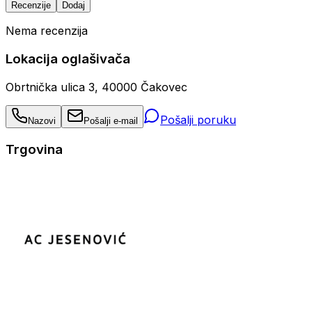
Recenzije
Dodaj
Nema recenzija
Lokacija oglašivača
Obrtnička ulica 3, 40000 Čakovec
Pošalji poruku
Nazovi
Pošalji e-mail
Trgovina