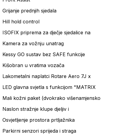
Grijanje prednjih sjedala
Hill hold control
ISOFIX priprema za dječje sjedalice na
Kamera za vožnju unatrag
Kessy GO sustav bez SAFE funkcije
Kišobran u vratima vozača
Lakometalni naplatci Rotare Aero 7J x
LED glavna svjetla s funkcijom "MATRIX
Mali kožni paket (dvokrako višenamjensko
Naslon stražnje klupe djeljiv i
Osvjetljenje prostora prtljažnika
Parkirni senzori sprijeda i straga