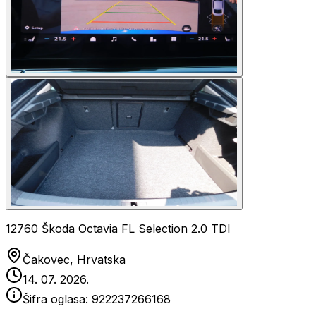
12760 Škoda Octavia FL Selection 2.0 TDI
Čakovec, Hrvatska
14. 07. 2026.
Šifra oglasa:
922237266168