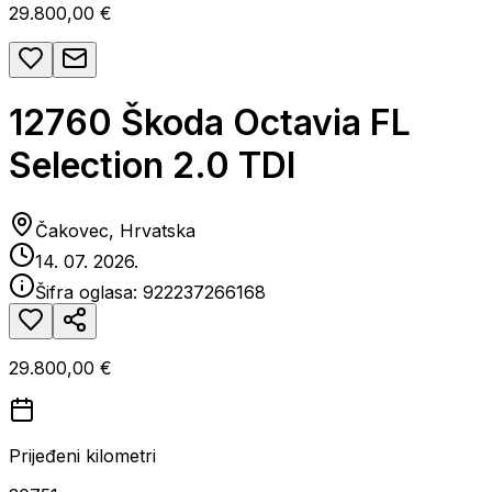
29.800,00 €
12760 Škoda Octavia FL
Selection 2.0 TDI
Čakovec, Hrvatska
14. 07. 2026.
Šifra oglasa:
922237266168
29.800,00 €
Prijeđeni kilometri