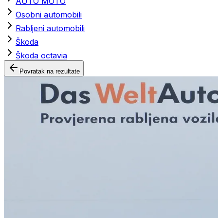
AUTO MOTO
Osobni automobili
Rabljeni automobili
Škoda
Škoda octavia
Povratak na rezultate