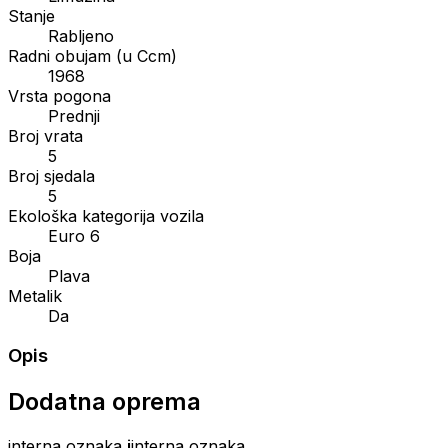
Stanje
Rabljeno
Radni obujam (u Ccm)
1968
Vrsta pogona
Prednji
Broj vrata
5
Broj sjedala
5
Ekološka kategorija vozila
Euro 6
Boja
Plava
Metalik
Da
Opis
Dodatna oprema
interna oznaka
i
interna oznaka