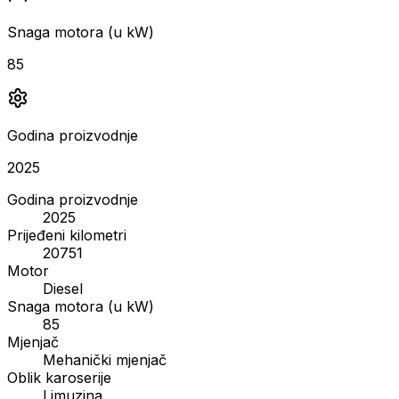
Snaga motora (u kW)
85
Godina proizvodnje
2025
Godina proizvodnje
2025
Prijeđeni kilometri
20751
Motor
Diesel
Snaga motora (u kW)
85
Mjenjač
Mehanički mjenjač
Oblik karoserije
Limuzina