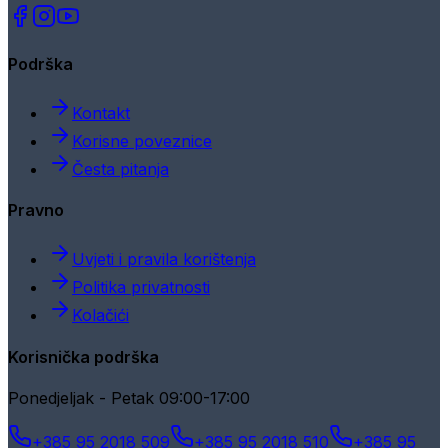
Podrška
Kontakt
Korisne poveznice
Česta pitanja
Pravno
Uvjeti i pravila korištenja
Politika privatnosti
Kolačići
Korisnička podrška
Ponedjeljak - Petak 09:00-17:00
+385 95 2018 509
+385 95 2018 510
+385 95