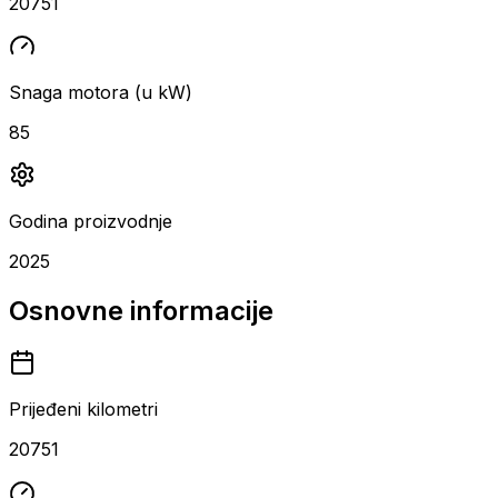
20751
Snaga motora (u kW)
85
Godina proizvodnje
2025
Osnovne informacije
Prijeđeni kilometri
20751