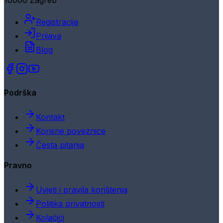
10000 Zagreb
Registracija
Prijava
Blog
Podrška
Kontakt
Korisne poveznice
Česta pitanja
Pravno
Uvjeti i pravila korištenja
Politika privatnosti
Kolačići