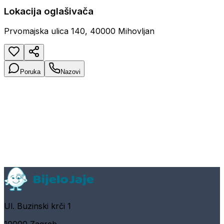
Lokacija oglašivača
Prvomajska ulica 140, 40000 Mihovljan
Poruka
Nazovi
Ul. Buzinski krči 1