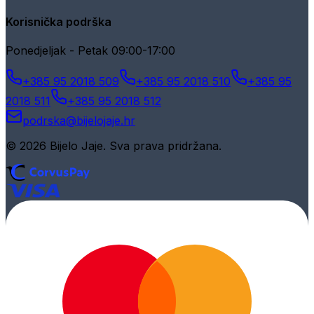
Korisnička podrška
Ponedjeljak - Petak 09:00-17:00
+385 95 2018 509
+385 95 2018 510
+385 95
2018 511
+385 95 2018 512
podrska@bijelojaje.hr
© 2026 Bijelo Jaje. Sva prava pridržana.