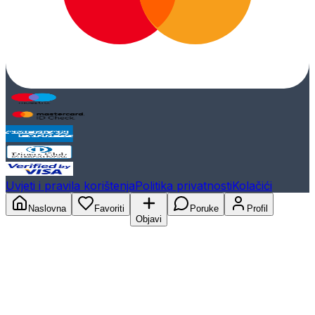
Uvjeti i pravila korištenja
Politika privatnosti
Kolačići
Naslovna
Favoriti
Poruke
Profil
Objavi