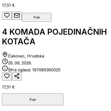
17,51 €
Kupi
4 KOMADA POJEDINAČNIH
KOTAČA
Čakovec, Hrvatska
26. 06. 2026.
Šifra oglasa:
197089360025
17,51 €
Kupi