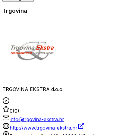
Trgovina
TRGOVINA EKSTRA d.o.o.
0
(
0
)
info@trgovina-ekstra.hr
http://www.trgovina-ekstra.hr