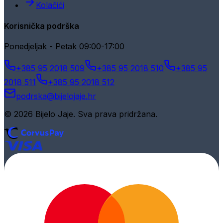
Kolačići
Korisnička podrška
Ponedjeljak - Petak 09:00-17:00
+385 95 2018 509
+385 95 2018 510
+385 95
2018 511
+385 95 2018 512
podrska@bijelojaje.hr
© 2026 Bijelo Jaje. Sva prava pridržana.