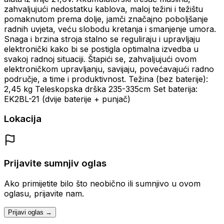
zahvaljujući nedostatku kablova, maloj težini i težištu
pomaknutom prema dolje, jamči značajno poboljšanje
radnih uvjeta, veću slobodu kretanja i smanjenje umora.
Snaga i brzina stroja stalno se reguliraju i upravljaju
elektronički kako bi se postigla optimalna izvedba u
svakoj radnoj situaciji. Štapići se, zahvaljujući ovom
elektroničkom upravljanju, savijaju, povećavajući radno
područje, a time i produktivnost. Težina (bez baterije):
2,45 kg Teleskopska drška 235-335cm Set baterija:
EK2BL-21 (dvije baterije + punjač)
Lokacija
Prijavite sumnjiv oglas
Ako primijetite bilo što neobično ili sumnjivo u ovom
oglasu, prijavite nam.
Prijavi oglas →