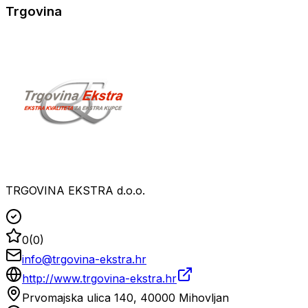
Trgovina
TRGOVINA EKSTRA d.o.o.
0
(
0
)
info@trgovina-ekstra.hr
http://www.trgovina-ekstra.hr
Prvomajska ulica 140, 40000 Mihovljan