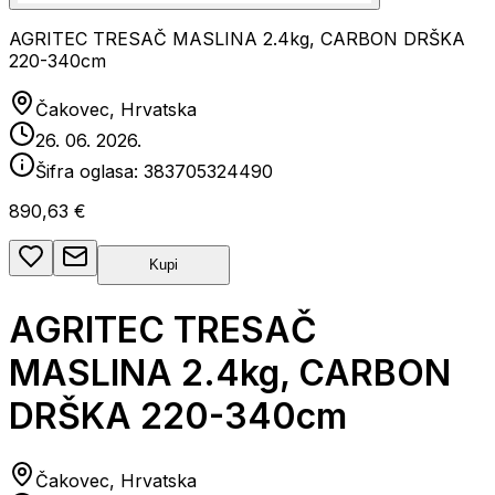
AGRITEC TRESAČ MASLINA 2.4kg, CARBON DRŠKA
220-340cm
Čakovec, Hrvatska
26. 06. 2026.
Šifra oglasa:
383705324490
890,63 €
Kupi
AGRITEC TRESAČ
MASLINA 2.4kg, CARBON
DRŠKA 220-340cm
Čakovec, Hrvatska