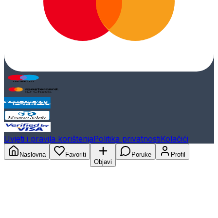
Uvjeti i pravila korištenja
Politika privatnosti
Kolačići
Naslovna
Favoriti
Poruke
Profil
Objavi