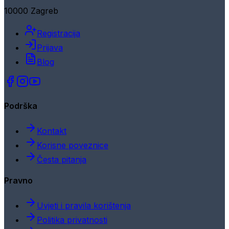
10000 Zagreb
Registracija
Prijava
Blog
Podrška
Kontakt
Korisne poveznice
Česta pitanja
Pravno
Uvjeti i pravila korištenja
Politika privatnosti