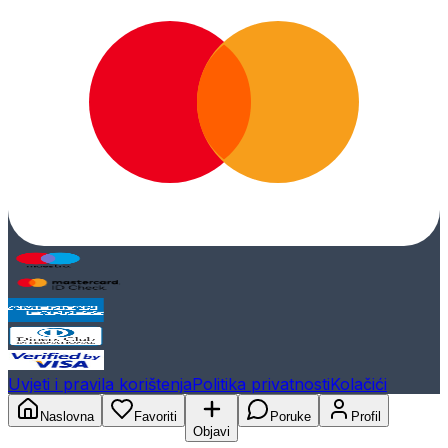
Uvjeti i pravila korištenja
Politika privatnosti
Kolačići
Naslovna
Favoriti
Poruke
Profil
Objavi