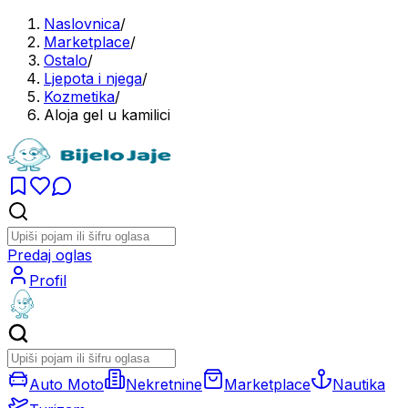
Naslovnica
/
Marketplace
/
Ostalo
/
Ljepota i njega
/
Kozmetika
/
Aloja gel u kamilici
Predaj oglas
Profil
Auto Moto
Nekretnine
Marketplace
Nautika