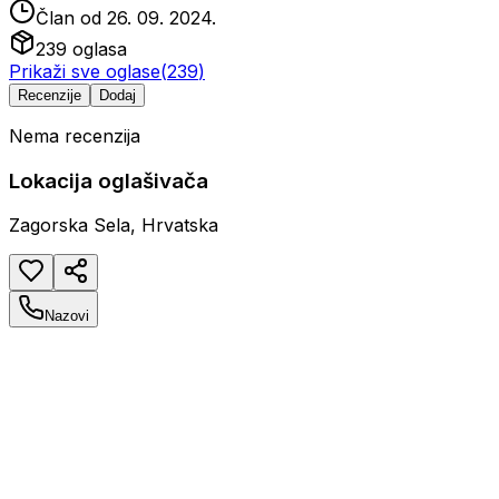
Član od
26. 09. 2024.
239
oglasa
Prikaži sve oglase
(
239
)
Recenzije
Dodaj
Nema recenzija
Lokacija oglašivača
Zagorska Sela, Hrvatska
Nazovi