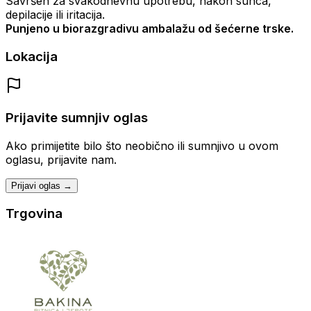
Savršen za svakodnevnu upotrebu, nakon sunca,
depilacije ili iritacija.
Punjeno u biorazgradivu ambalažu od šećerne trske.
Lokacija
Prijavite sumnjiv oglas
Ako primijetite bilo što neobično ili sumnjivo u ovom
oglasu, prijavite nam.
Prijavi oglas →
Trgovina