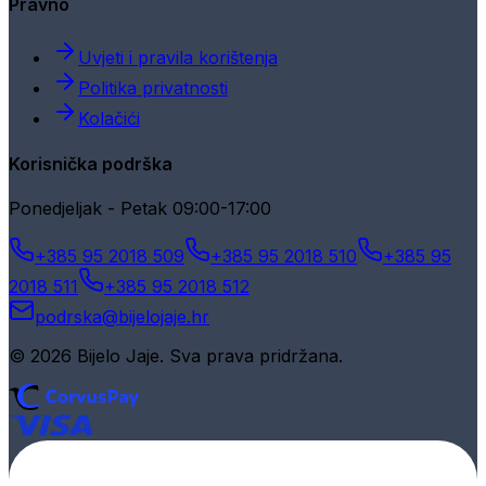
Pravno
Uvjeti i pravila korištenja
Politika privatnosti
Kolačići
Korisnička podrška
Ponedjeljak - Petak 09:00-17:00
+385 95 2018 509
+385 95 2018 510
+385 95
2018 511
+385 95 2018 512
podrska@bijelojaje.hr
© 2026 Bijelo Jaje. Sva prava pridržana.