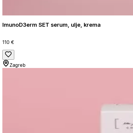
ImunoD3erm SET serum, ulje, krema
110 €
Zagreb