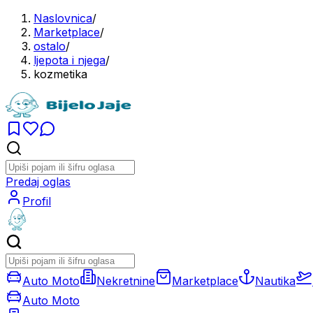
Naslovnica
/
Marketplace
/
ostalo
/
ljepota i njega
/
kozmetika
Predaj oglas
Profil
Auto Moto
Nekretnine
Marketplace
Nautika
Auto Moto