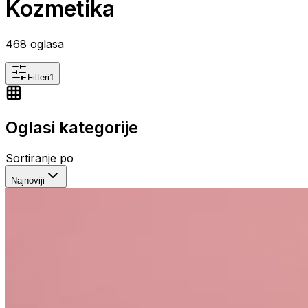
Kozmetika
468
oglasa
Filteri
1
Oglasi kategorije
Sortiranje po
Najnoviji