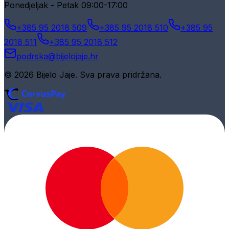
Ponedjeljak - Petak 09:00-17:00
+385 95 2018 509
+385 95 2018 510
+385 95
2018 511
+385 95 2018 512
podrska@bijelojaje.hr
© 2026 Bijelo Jaje. Sva prava pridržana.