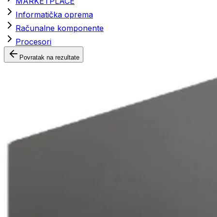
MARKETPLACE
Informatička oprema
Računalne komponente
Procesori
Povratak na rezultate