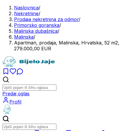
Naslovnica
/
Nekretnine
/
Prodaja nekretnina za odmor
/
Primorsko goranska
/
Malinska dubašnica
/
Malinska
/
Apartman, prodaja, Malinska, Hrvatska, 52 m2,
279.000,00 EUR
Predaj oglas
Profil