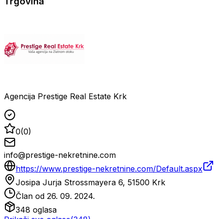
Trgovina
Agencija Prestige Real Estate Krk
0
(
0
)
info@prestige-nekretnine.com
https://www.prestige-nekretnine.com/Default.aspx
Josipa Jurja Strossmayera 6, 51500 Krk
Član od
26. 09. 2024.
348
oglasa