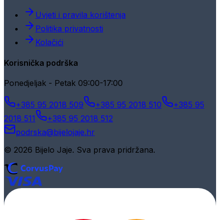
Uvjeti i pravila korištenja
Politika privatnosti
Kolačići
Korisnička podrška
Ponedjeljak - Petak 09:00-17:00
+385 95 2018 509
+385 95 2018 510
+385 95
2018 511
+385 95 2018 512
podrska@bijelojaje.hr
© 2026 Bijelo Jaje. Sva prava pridržana.