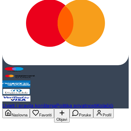
Uvjeti i pravila korištenja
Politika privatnosti
Kolačići
Naslovna
Favoriti
Poruke
Profil
Objavi