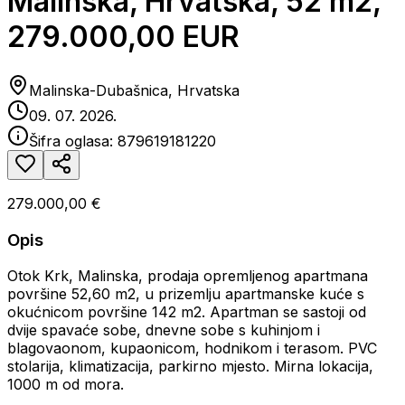
Malinska, Hrvatska, 52 m2,
279.000,00 EUR
Malinska-Dubašnica, Hrvatska
09. 07. 2026.
Šifra oglasa:
879619181220
279.000,00 €
Opis
Otok Krk, Malinska, prodaja opremljenog apartmana
površine 52,60 m2, u prizemlju apartmanske kuće s
okućnicom površine 142 m2. Apartman se sastoji od
dvije spavaće sobe, dnevne sobe s kuhinjom i
blagovaonom, kupaonicom, hodnikom i terasom. PVC
stolarija, klimatizacija, parkirno mjesto. Mirna lokacija,
1000 m od mora.