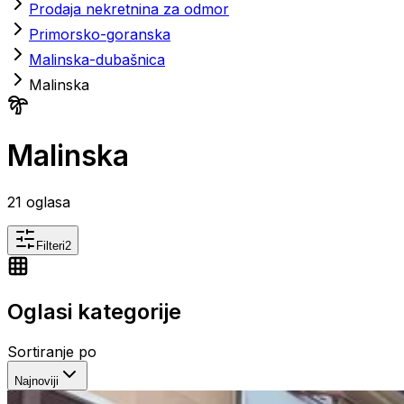
Prodaja nekretnina za odmor
Primorsko-goranska
Malinska-dubašnica
Malinska
Malinska
21
oglasa
Filteri
2
Oglasi kategorije
Sortiranje po
Najnoviji