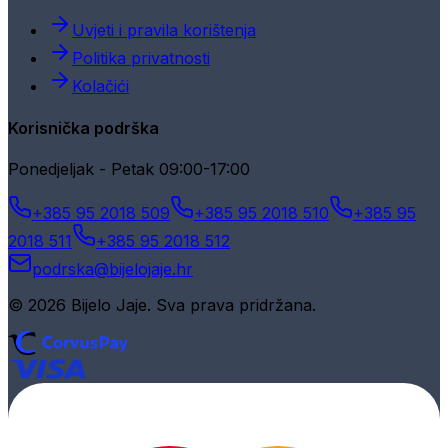
Uvjeti i pravila korištenja
Politika privatnosti
Kolačići
Korisnička podrška
Ponedjeljak - Petak 09:00-17:00
+385 95 2018 509
+385 95 2018 510
+385 95
2018 511
+385 95 2018 512
podrska@bijelojaje.hr
© 2026 Bijelo Jaje. Sva prava pridržana.