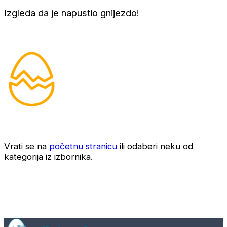
Izgleda da je napustio gnijezdo!
Vrati se na
početnu stranicu
ili odaberi neku od
kategorija iz izbornika.