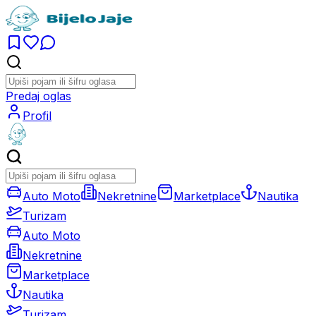
Predaj oglas
Profil
Auto Moto
Nekretnine
Marketplace
Nautika
Turizam
Auto Moto
Nekretnine
Marketplace
Nautika
Turizam