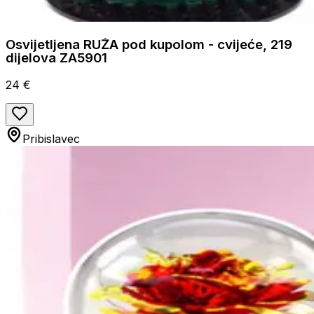
Osvijetljena RUŽA pod kupolom - cvijeće, 219
dijelova ZA5901
24 €
Pribislavec