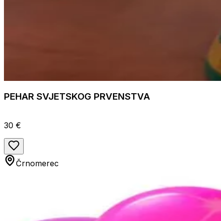
PEHAR SVJETSKOG PRVENSTVA
30 €
Črnomerec