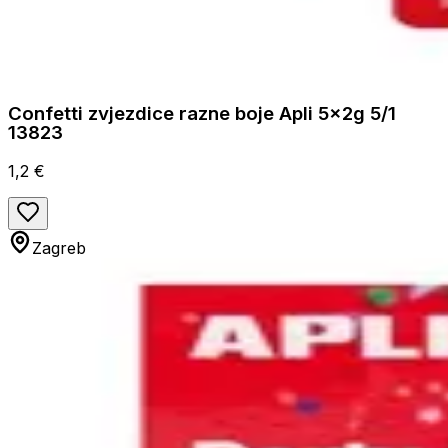
Confetti zvjezdice razne boje Apli 5x2g 5/1
13823
1,2 €
Zagreb