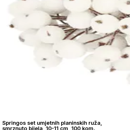
Springos set umjetnih planinskih ruža,
smrznuto bijela, 10-11 cm, 100 kom.