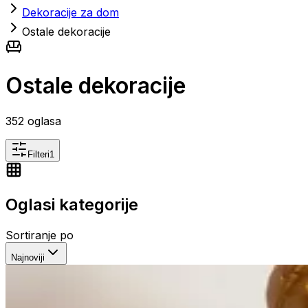
Dekoracije za dom
Ostale dekoracije
Ostale dekoracije
352
oglasa
Filteri
1
Oglasi kategorije
Sortiranje po
Najnoviji