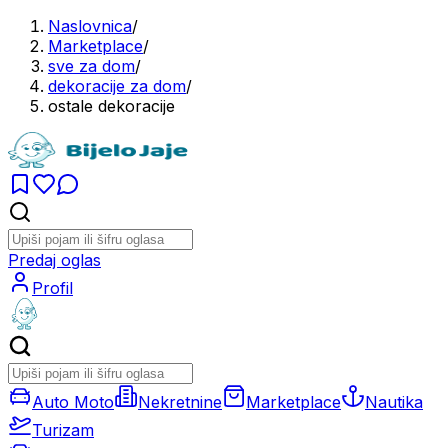
Naslovnica
/
Marketplace
/
sve za dom
/
dekoracije za dom
/
ostale dekoracije
Predaj oglas
Profil
Auto Moto
Nekretnine
Marketplace
Nautika
Turizam