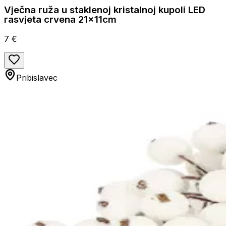
Vječna ruža u staklenoj kristalnoj kupoli LED
rasvjeta crvena 21x11cm
7 €
Pribislavec