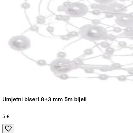
Umjetni biseri 8+3 mm 5m bijeli
5 €