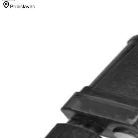
Pribislavec