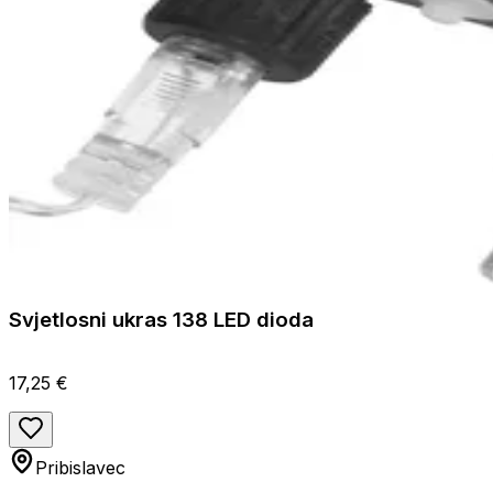
Svjetlosni ukras 138 LED dioda
17,25 €
Pribislavec