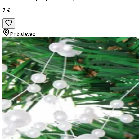
7 €
Pribislavec