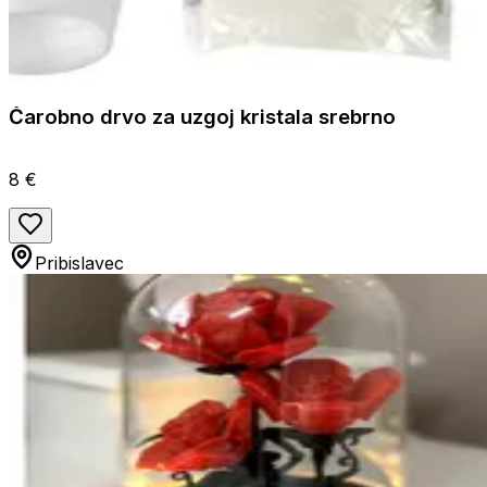
Čarobno drvo za uzgoj kristala srebrno
8 €
Pribislavec