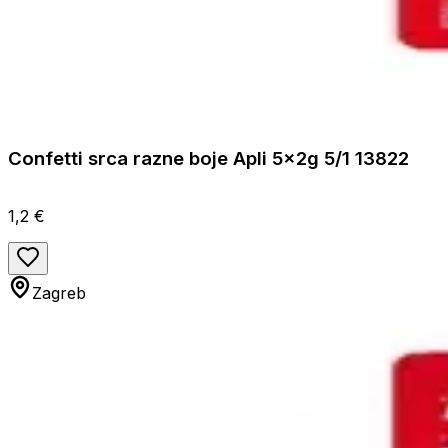
Confetti srca razne boje Apli 5x2g 5/1 13822
1,2 €
Zagreb