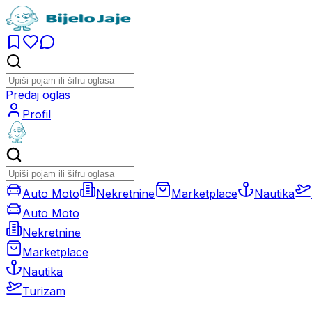
Predaj oglas
Profil
Auto Moto
Nekretnine
Marketplace
Nautika
Auto Moto
Nekretnine
Marketplace
Nautika
Turizam