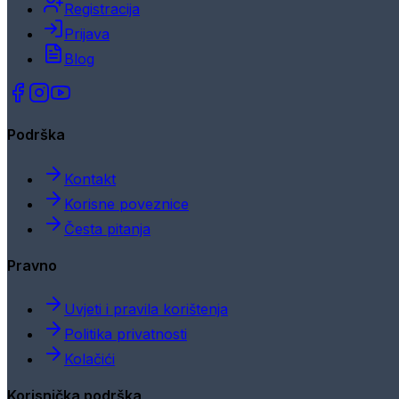
Registracija
Prijava
Blog
Podrška
Kontakt
Korisne poveznice
Česta pitanja
Pravno
Uvjeti i pravila korištenja
Politika privatnosti
Kolačići
Korisnička podrška