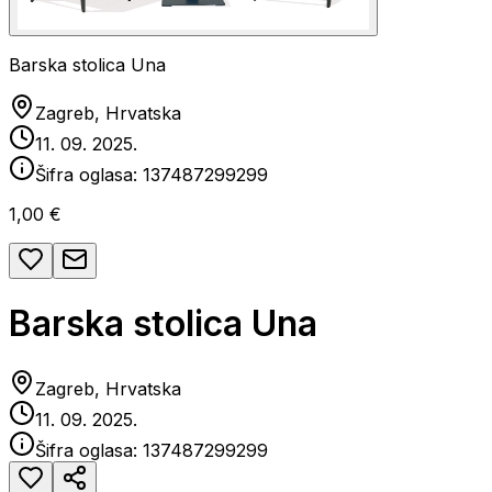
Barska stolica Una
Zagreb, Hrvatska
11. 09. 2025.
Šifra oglasa:
137487299299
1,00 €
Barska stolica Una
Zagreb, Hrvatska
11. 09. 2025.
Šifra oglasa:
137487299299