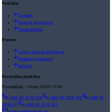
Podrška
Kontakt
Korisne poveznice
Česta pitanja
Pravno
Uvjeti i pravila korištenja
Politika privatnosti
Kolačići
Korisnička podrška
Ponedjeljak - Petak 09:00-17:00
+385 95 2018 509
+385 95 2018 510
+385 95
2018 511
+385 95 2018 512
podrska@bijelojaje.hr