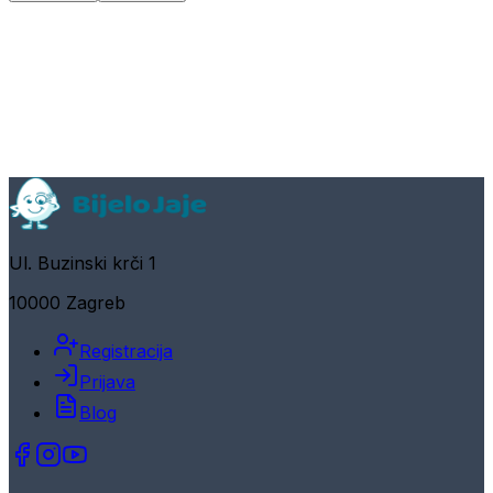
Ul. Buzinski krči 1
10000 Zagreb
Registracija
Prijava
Blog