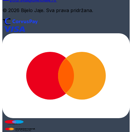
© 2026 Bijelo Jaje. Sva prava pridržana.