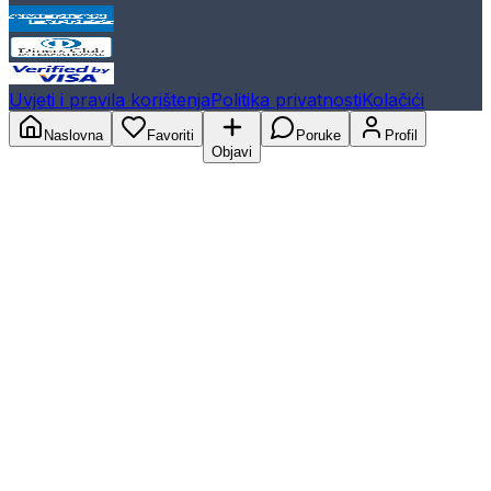
Uvjeti i pravila korištenja
Politika privatnosti
Kolačići
Naslovna
Favoriti
Poruke
Profil
Objavi