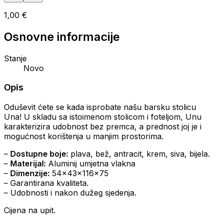
1,00 €
Osnovne informacije
Stanje
Novo
Opis
Oduševit ćete se kada isprobate našu barsku stolicu
Una! U skladu sa istoimenom stolicom i foteljom, Unu
karakterizira udobnost bez premca, a prednost joj je i
mogućnost korištenja u manjim prostorima.
–
Dostupne boje:
plava, bež, antracit, krem, siva, bijela.
–
Materijal:
Aluminij umjetna vlakna
–
Dimenzije:
54x43x116x75
– Garantirana kvaliteta.
– Udobnosti i nakon dužeg sjedenja.
Cijena na upit.