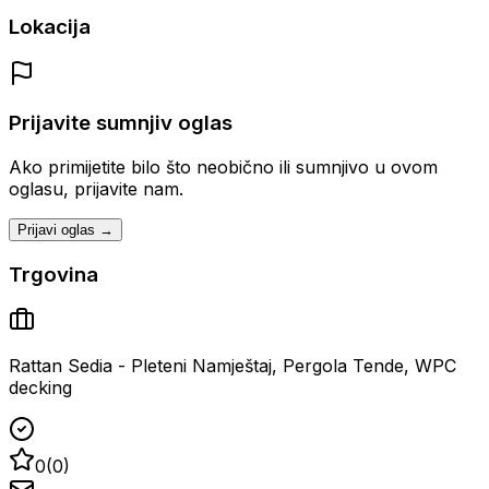
Lokacija
Prijavite sumnjiv oglas
Ako primijetite bilo što neobično ili sumnjivo u ovom
oglasu, prijavite nam.
Prijavi oglas →
Trgovina
Rattan Sedia - Pleteni Namještaj, Pergola Tende, WPC
decking
0
(
0
)