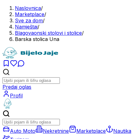
Naslovnica
/
Marketplace
/
Sve za dom
/
Namještaj
/
Blagovaonski stolovi i stolice
/
Barska stolica Una
Predaj oglas
Profil
Auto Moto
Nekretnine
Marketplace
Nautika