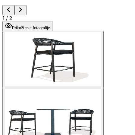
1
/
2
Prikaži sve fotografije