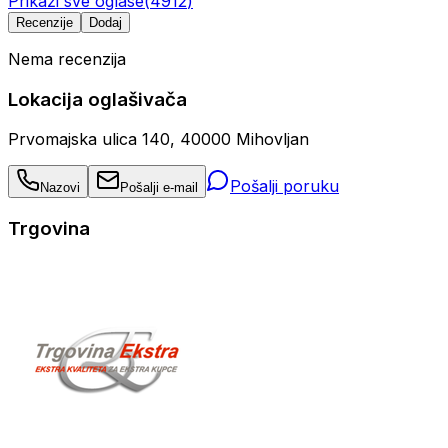
Prikaži sve oglase
(
4912
)
Recenzije
Dodaj
Nema recenzija
Lokacija oglašivača
Prvomajska ulica 140, 40000 Mihovljan
Pošalji poruku
Nazovi
Pošalji e-mail
Trgovina