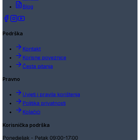
Blog
Podrška
Kontakt
Korisne poveznice
Česta pitanja
Pravno
Uvjeti i pravila korištenja
Politika privatnosti
Kolačići
Korisnička podrška
Ponedjeljak - Petak 09:00-17:00