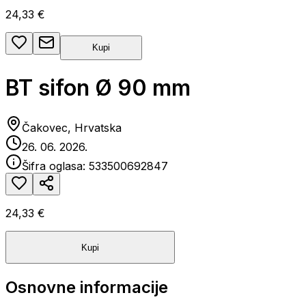
24,33 €
Kupi
BT sifon Ø 90 mm
Čakovec, Hrvatska
26. 06. 2026.
Šifra oglasa:
533500692847
24,33 €
Kupi
Osnovne informacije