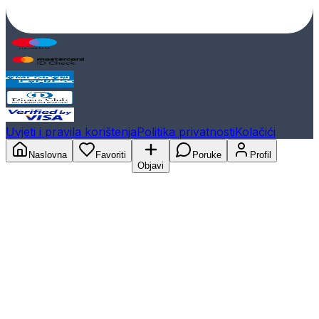
Uvjeti i pravila korištenja
Politika privatnosti
Kolačići
Naslovna
Favoriti
Poruke
Profil
Objavi