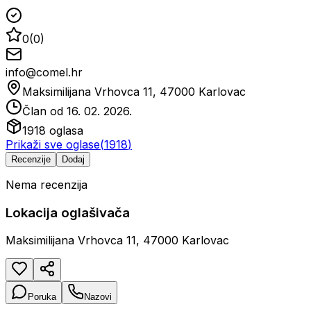
0
(
0
)
info@comel.hr
Maksimilijana Vrhovca 11, 47000 Karlovac
Član od
16. 02. 2026.
1918
oglasa
Prikaži sve oglase
(
1918
)
Recenzije
Dodaj
Nema recenzija
Lokacija oglašivača
Maksimilijana Vrhovca 11, 47000 Karlovac
Poruka
Nazovi