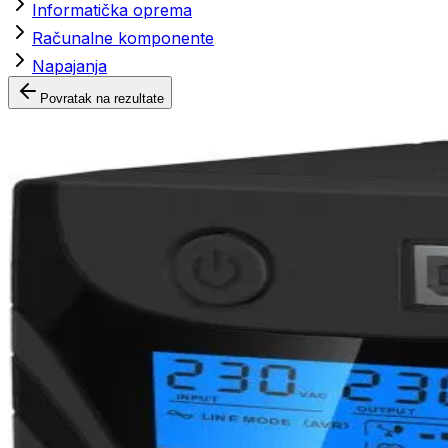
Informatička oprema
Računalne komponente
Napajanja
Povratak na rezultate