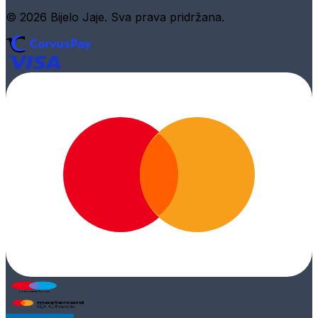
© 2026 Bijelo Jaje. Sva prava pridržana.