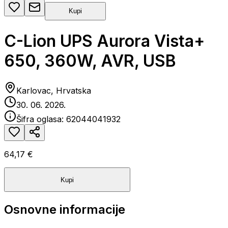
Kupi
C-Lion UPS Aurora Vista+
650, 360W, AVR, USB
Karlovac, Hrvatska
30. 06. 2026.
Šifra oglasa:
62044041932
64,17 €
Kupi
Osnovne informacije