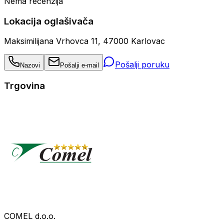
Nema recenzija
Lokacija oglašivača
Maksimilijana Vrhovca 11, 47000 Karlovac
Pošalji poruku
Nazovi
Pošalji e-mail
Trgovina
COMEL d.o.o.