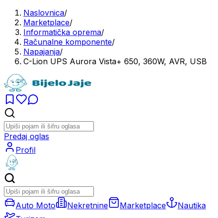
Naslovnica
/
Marketplace
/
Informatička oprema
/
Računalne komponente
/
Napajanja
/
C-Lion UPS Aurora Vista+ 650, 360W, AVR, USB
Predaj oglas
Profil
Auto Moto
Nekretnine
Marketplace
Nautika