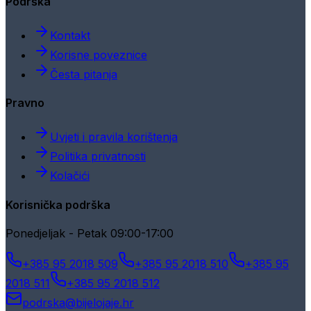
Podrška
Kontakt
Korisne poveznice
Česta pitanja
Pravno
Uvjeti i pravila korištenja
Politika privatnosti
Kolačići
Korisnička podrška
Ponedjeljak - Petak 09:00-17:00
+385 95 2018 509
+385 95 2018 510
+385 95
2018 511
+385 95 2018 512
podrska@bijelojaje.hr