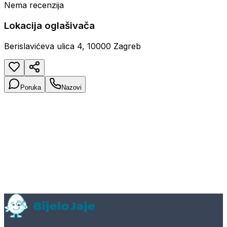
Nema recenzija
Lokacija oglašivača
Berislavićeva ulica 4, 10000 Zagreb
Poruka
Nazovi