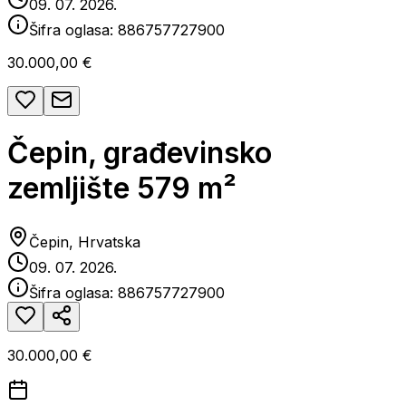
09. 07. 2026.
Šifra oglasa:
886757727900
30.000,00 €
Čepin, građevinsko
zemljište 579 m²
Čepin, Hrvatska
09. 07. 2026.
Šifra oglasa:
886757727900
30.000,00 €