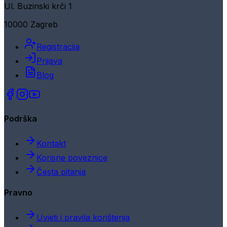
Ul. Buzinski krči 1
10000 Zagreb
Registracija
Prijava
Blog
Podrška
Kontakt
Korisne poveznice
Česta pitanja
Pravno
Uvjeti i pravila korištenja