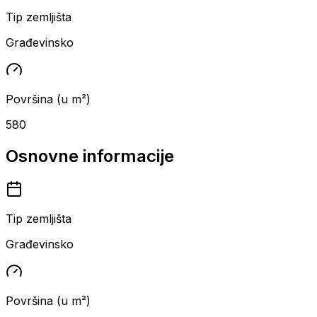
Tip zemljišta
Građevinsko
Površina (u m²)
580
Osnovne informacije
Tip zemljišta
Građevinsko
Površina (u m²)