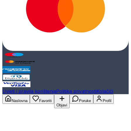
Uvjeti i pravila korištenja
Politika privatnosti
Kolačići
Naslovna
Favoriti
Poruke
Profil
Objavi