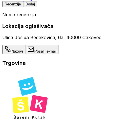
Recenzije
Dodaj
Nema recenzija
Lokacija oglašivača
Ulica Josipa Bedekovića, 6a, 40000 Čakovec
Nazovi
Pošalji e-mail
Trgovina