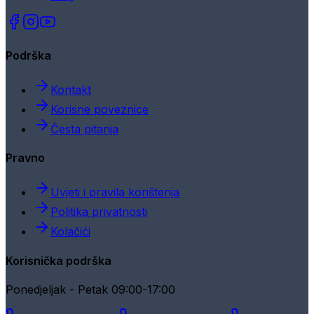
Podrška
Kontakt
Korisne poveznice
Česta pitanja
Pravno
Uvjeti i pravila korištenja
Politika privatnosti
Kolačići
Korisnička podrška
Ponedjeljak - Petak 09:00-17:00