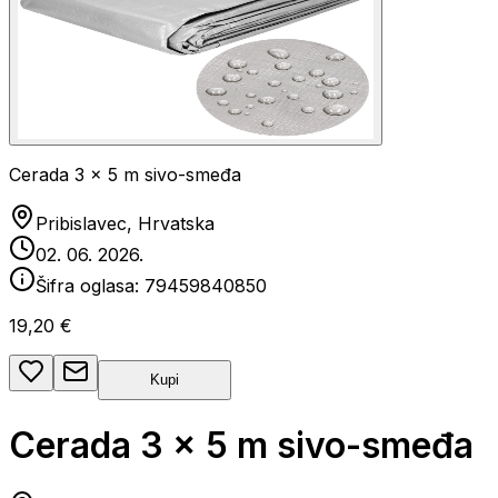
Cerada 3 × 5 m sivo-smeđa
Pribislavec, Hrvatska
02. 06. 2026.
Šifra oglasa:
79459840850
19,20 €
Kupi
Cerada 3 × 5 m sivo-smeđa