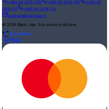
+385 95 2018 509
+385 95 2018 510
+385 95
2018 511
+385 95 2018 512
podrska@bijelojaje.hr
© 2026 Bijelo Jaje. Sva prava pridržana.