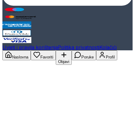
Uvjeti i pravila korištenja
Politika privatnosti
Kolačići
Naslovna
Favoriti
Poruke
Profil
Objavi