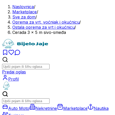
Naslovnica
/
Marketplace
/
Sve za dom
/
Oprema za vrt, voćnjak i okućnicu
/
Ostala oprema za vrt i okućnicu
/
Cerada 3 × 5 m sivo-smeđa
Predaj oglas
Profil
Auto Moto
Nekretnine
Marketplace
Nautika