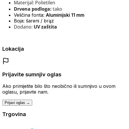
Materijal: Polietilen
Drvena podloga:
tako
Veličina fonta:
Aluminijski 11 mm
Boja: šareni / brąz
Dodano:
UV zaštita
Lokacija
Prijavite sumnjiv oglas
Ako primijetite bilo što neobično ili sumnjivo u ovom
oglasu, prijavite nam.
Prijavi oglas →
Trgovina