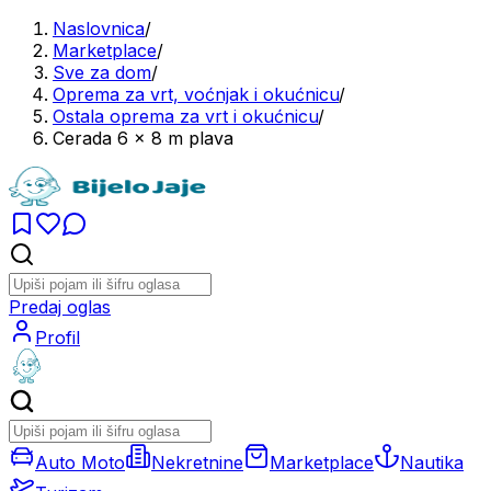
Naslovnica
/
Marketplace
/
Sve za dom
/
Oprema za vrt, voćnjak i okućnicu
/
Ostala oprema za vrt i okućnicu
/
Cerada 6 x 8 m plava
Predaj oglas
Profil
Auto Moto
Nekretnine
Marketplace
Nautika