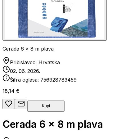
Cerada 6 x 8 m plava
Pribislavec, Hrvatska
02. 06. 2026.
Šifra oglasa:
756928783459
18,14 €
Kupi
Cerada 6 x 8 m plava