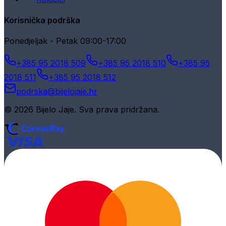
Korisnička podrška
Ponedjeljak - Petak 09:00-17:00
+385 95 2018 509
+385 95 2018 510
+385 95
2018 511
+385 95 2018 512
podrska@bijelojaje.hr
© 2026 Bijelo Jaje. Sva prava pridržana.