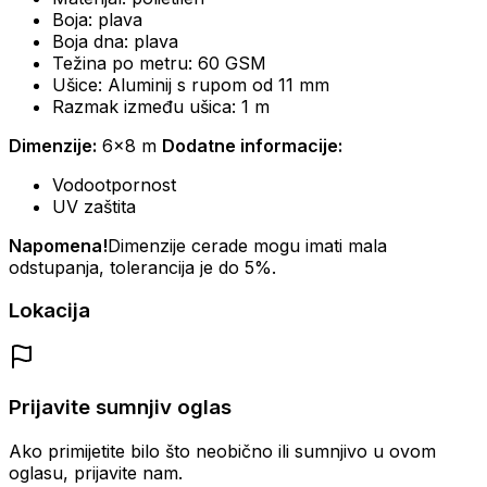
Boja: plava
Boja dna: plava
Težina po metru: 60 GSM
Ušice: Aluminij s rupom od 11 mm
Razmak između ušica: 1 m
Dimenzije:
6x8 m
Dodatne informacije:
Vodootpornost
UV zaštita
Napomena!
Dimenzije cerade mogu imati mala
odstupanja, tolerancija je do 5%.
Lokacija
Prijavite sumnjiv oglas
Ako primijetite bilo što neobično ili sumnjivo u ovom
oglasu, prijavite nam.