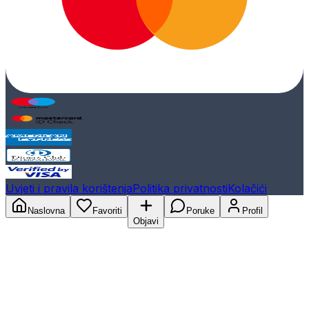
Uvjeti i pravila korištenja
Politika privatnosti
Kolačići
Naslovna
Favoriti
Poruke
Profil
Objavi