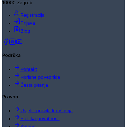
10000 Zagreb
Registracija
Prijava
Blog
Podrška
Kontakt
Korisne poveznice
Česta pitanja
Pravno
Uvjeti i pravila korištenja
Politika privatnosti
Kolačići