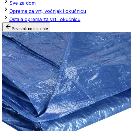
Sve za dom
Oprema za vrt, voćnjak i okućnicu
Ostala oprema za vrt i okućnicu
Povratak na rezultate