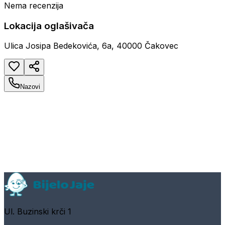
Nema recenzija
Lokacija oglašivača
Ulica Josipa Bedekovića, 6a, 40000 Čakovec
Nazovi
Ul. Buzinski krči 1