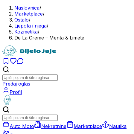
Naslovnica
/
Marketplace
/
Ostalo
/
Ljepota i njega
/
Kozmetika
/
De La Creme – Menta & Limeta
Predaj oglas
Profil
Auto Moto
Nekretnine
Marketplace
Nautika