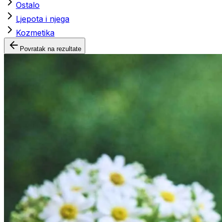
Ostalo
Ljepota i njega
Kozmetika
Povratak na rezultate