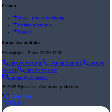
Pravno
Uvjeti i pravila korištenja
Politika privatnosti
Kolačići
Korisnička podrška
Ponedjeljak - Petak 09:00-17:00
+385 95 2018 509
+385 95 2018 510
+385 95
2018 511
+385 95 2018 512
podrska@bijelojaje.hr
© 2026 Bijelo Jaje. Sva prava pridržana.