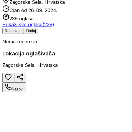
Zagorska Sela, Hrvatska
Član od
26. 09. 2024.
239
oglasa
Prikaži sve oglase
(
239
)
Recenzije
Dodaj
Nema recenzija
Lokacija oglašivača
Zagorska Sela, Hrvatska
Nazovi