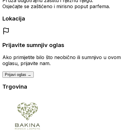
Pruža dugotrajnu zaštitu i nježnu njegu.
Osjećajte se zaštićeno i mirisno poput parfema.
Lokacija
Prijavite sumnjiv oglas
Ako primijetite bilo što neobično ili sumnjivo u ovom
oglasu, prijavite nam.
Prijavi oglas →
Trgovina