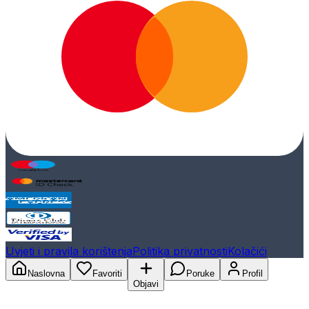
Uvjeti i pravila korištenja
Politika privatnosti
Kolačići
Naslovna
Favoriti
Poruke
Profil
Objavi