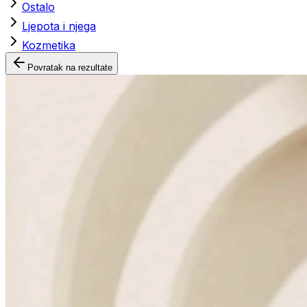
Ostalo
Ljepota i njega
Kozmetika
Povratak na rezultate