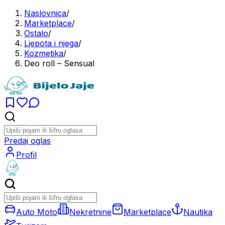
Naslovnica
/
Marketplace
/
Ostalo
/
Ljepota i njega
/
Kozmetika
/
Deo roll – Sensual
Predaj oglas
Profil
Auto Moto
Nekretnine
Marketplace
Nautika