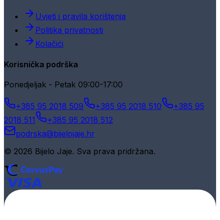
Uvjeti i pravila korištenja
Politika privatnosti
Kolačići
Korisnička podrška
Ponedjeljak - Petak 09:00-17:00
+385 95 2018 509
+385 95 2018 510
+385 95
2018 511
+385 95 2018 512
podrska@bijelojaje.hr
© 2026 Bijelo Jaje. Sva prava pridržana.