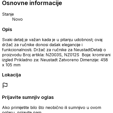
Osnovne informacije
Stanje
Novo
Opis
Svaki detalj je važan kada je u pitanju udobnost; ovaj
držač za ručnike donosi dašak elegancije i
funkcionalnosti. Držač za ručnike za NeustadtDetalji o
proizvodu Broj artikla: NZ003S, NZ012S Boja: kromirani
izgled Prikladno za: Neustadt Zatvoreno Dimenzije: 458
x 105 mm
Lokacija
Prijavite sumnjiv oglas
Ako primijetite bilo što neobično ili sumnjivo u ovom
oglasu, prijavite nam.