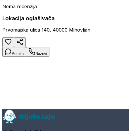
Nema recenzija
Lokacija oglašivača
Prvomajska ulica 140, 40000 Mihovljan
Poruka
Nazovi