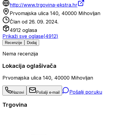
http://www.trgovina-ekstra.hr
Prvomajska ulica 140, 40000 Mihovljan
Član od
26. 09. 2024.
4912
oglasa
Prikaži sve oglase
(
4912
)
Recenzije
Dodaj
Nema recenzija
Lokacija oglašivača
Prvomajska ulica 140, 40000 Mihovljan
Pošalji poruku
Nazovi
Pošalji e-mail
Trgovina