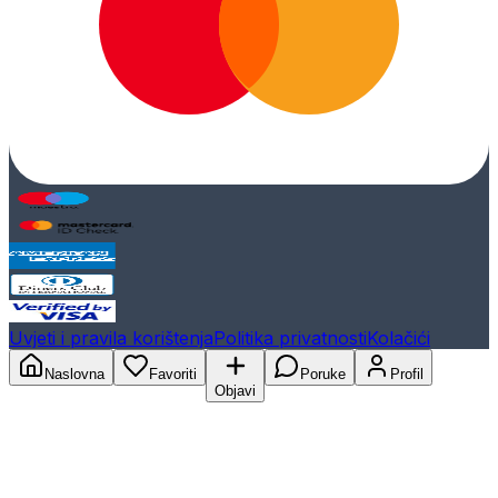
Uvjeti i pravila korištenja
Politika privatnosti
Kolačići
Naslovna
Favoriti
Poruke
Profil
Objavi