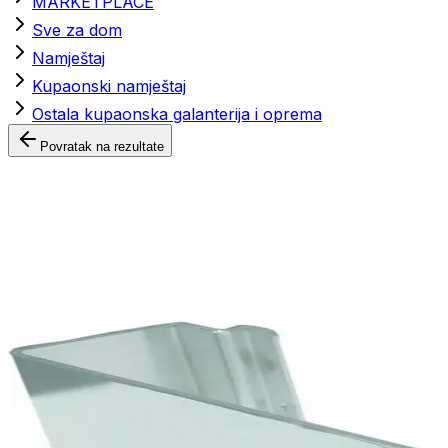
MARKETPLACE
Sve za dom
Namještaj
Kupaonski namještaj
Ostala kupaonska galanterija i oprema
Povratak na rezultate