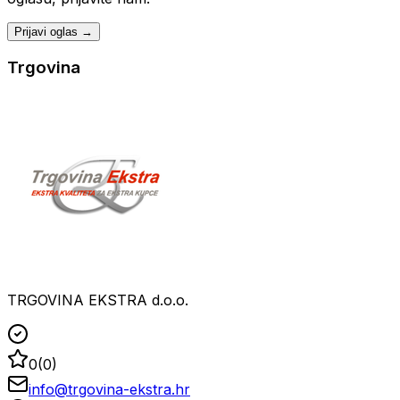
Prijavi oglas →
Trgovina
TRGOVINA EKSTRA d.o.o.
0
(
0
)
info@trgovina-ekstra.hr