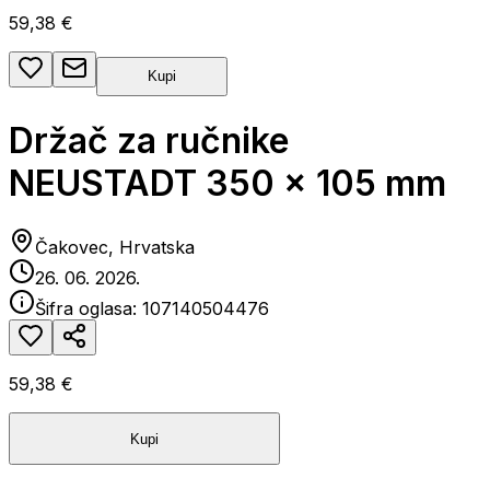
59,38 €
Kupi
Držač za ručnike
NEUSTADT 350 x 105 mm
Čakovec, Hrvatska
26. 06. 2026.
Šifra oglasa:
107140504476
59,38 €
Kupi