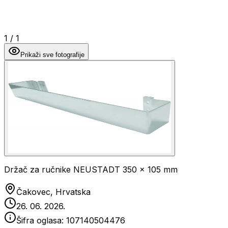
1
/
1
Prikaži sve fotografije
Držač za ručnike NEUSTADT 350 x 105 mm
Čakovec, Hrvatska
26. 06. 2026.
Šifra oglasa:
107140504476