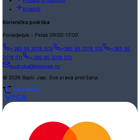
Politika privatnosti
Kolačići
Korisnička podrška
Ponedjeljak - Petak 09:00-17:00
+385 95 2018 509
+385 95 2018 510
+385 95
2018 511
+385 95 2018 512
podrska@bijelojaje.hr
© 2026 Bijelo Jaje. Sva prava pridržana.