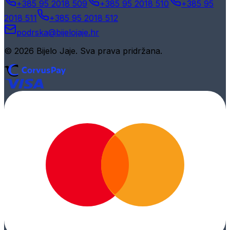
+385 95 2018 509
+385 95 2018 510
+385 95
2018 511
+385 95 2018 512
podrska@bijelojaje.hr
© 2026 Bijelo Jaje. Sva prava pridržana.