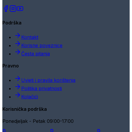
Podrška
Kontakt
Korisne poveznice
Česta pitanja
Pravno
Uvjeti i pravila korištenja
Politika privatnosti
Kolačići
Korisnička podrška
Ponedjeljak - Petak 09:00-17:00