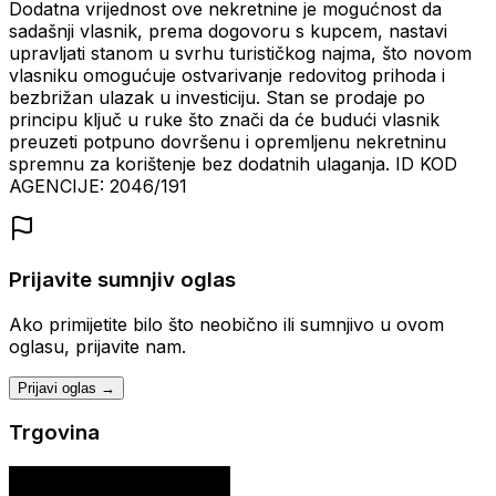
Dodatna vrijednost ove nekretnine je mogućnost da
sadašnji vlasnik, prema dogovoru s kupcem, nastavi
upravljati stanom u svrhu turističkog najma, što novom
vlasniku omogućuje ostvarivanje redovitog prihoda i
bezbrižan ulazak u investiciju. Stan se prodaje po
principu ključ u ruke što znači da će budući vlasnik
preuzeti potpuno dovršenu i opremljenu nekretninu
spremnu za korištenje bez dodatnih ulaganja. ID KOD
AGENCIJE: 2046/191
Prijavite sumnjiv oglas
Ako primijetite bilo što neobično ili sumnjivo u ovom
oglasu, prijavite nam.
Prijavi oglas →
Trgovina