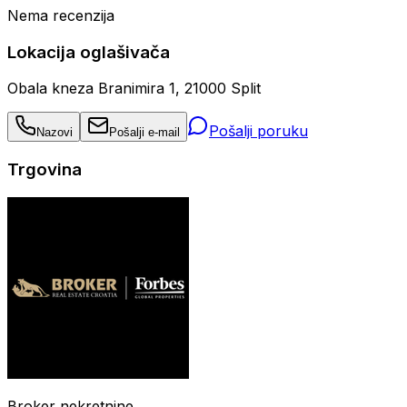
Nema recenzija
Lokacija oglašivača
Obala kneza Branimira 1, 21000 Split
Pošalji poruku
Nazovi
Pošalji e-mail
Trgovina
Broker nekretnine