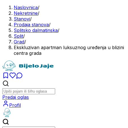
Naslovnica
/
Nekretnine
/
Stanovi
/
Prodaja stanova
/
Splitsko dalmatinska
/
Split
/
Grad
/
Ekskluzivan apartman luksuznog uređenja u blizini
centra grada
Predaj oglas
Profil