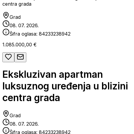
centra grada
Grad
08. 07. 2026.
Šifra oglasa:
84233238942
1.085.000,00 €
Ekskluzivan apartman
luksuznog uređenja u blizini
centra grada
Grad
08. 07. 2026.
Šifra oglasa:
84233238942