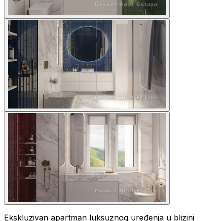
Ekskluzivan apartman luksuznog uređenja u blizini