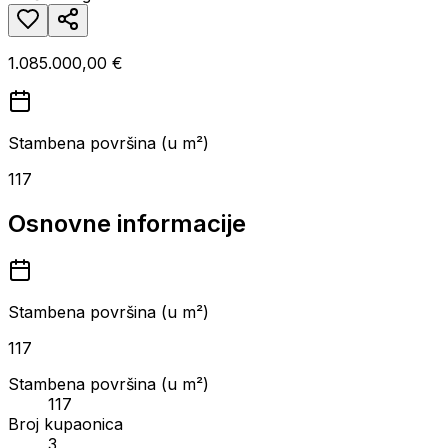
1.085.000,00 €
Stambena površina (u m²)
117
Osnovne informacije
Stambena površina (u m²)
117
Stambena površina (u m²)
117
Broj kupaonica
3