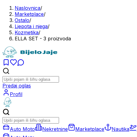
Naslovnica
/
Marketplace
/
Ostalo
/
Ljepota i njega
/
Kozmetika
/
ELLA SET - 3 proizvoda
Predaj oglas
Profil
Auto Moto
Nekretnine
Marketplace
Nautika