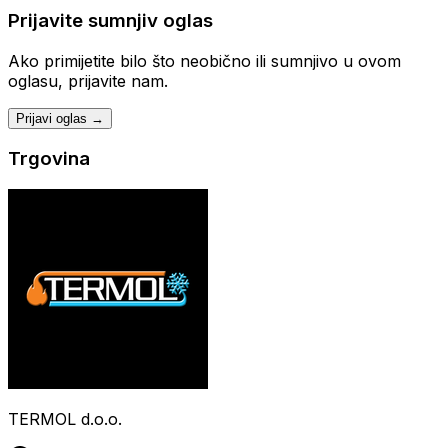
Prijavite sumnjiv oglas
Ako primijetite bilo što neobično ili sumnjivo u ovom
oglasu, prijavite nam.
Prijavi oglas →
Trgovina
TERMOL d.o.o.