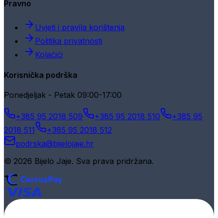
Pravno
Uvjeti i pravila korištenja
Politika privatnosti
Kolačići
Korisnička podrška
Ponedjeljak - Petak 09:00-17:00
+385 95 2018 509
+385 95 2018 510
+385 95
2018 511
+385 95 2018 512
podrska@bijelojaje.hr
© 2026 Bijelo Jaje. Sva prava pridržana.