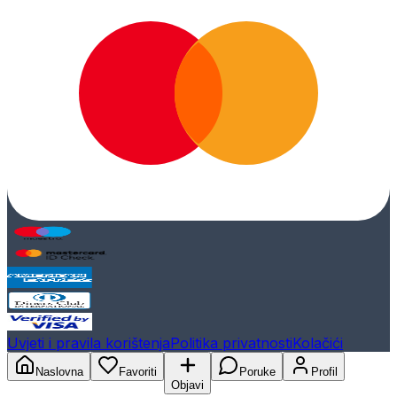
Uvjeti i pravila korištenja
Politika privatnosti
Kolačići
Naslovna
Favoriti
Poruke
Profil
Objavi