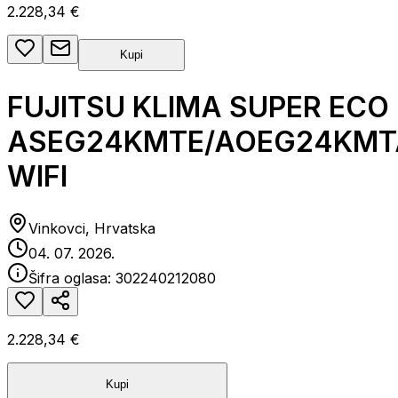
2.228,34 €
Kupi
FUJITSU KLIMA SUPER ECO
ASEG24KMTE/AOEG24KMT
WIFI
Vinkovci, Hrvatska
04. 07. 2026.
Šifra oglasa:
302240212080
2.228,34 €
Kupi