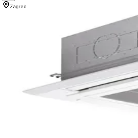
Zagreb