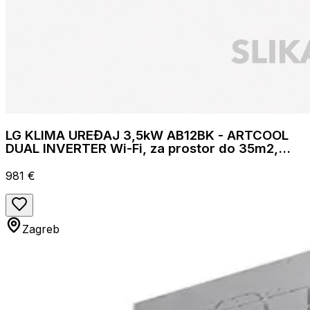
LG KLIMA UREĐAJ 3,5kW AB12BK - ARTCOOL
DUAL INVERTER Wi-Fi, za prostor do 35m2,
A++ energetska klasa, R32
981 €
Zagreb