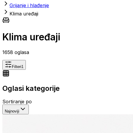
Grijanje i hlađenje
Klima uređaji
Klima uređaji
1658
oglasa
Filteri
1
Oglasi kategorije
Sortiranje po
Najnoviji