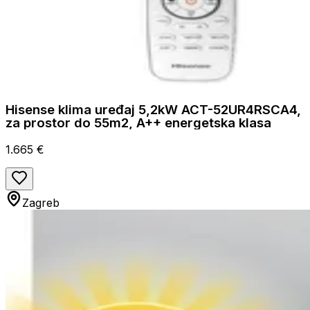
Hisense klima uređaj 5,2kW ACT-52UR4RSCA4,
za prostor do 55m2, A++ energetska klasa
1.665 €
Zagreb