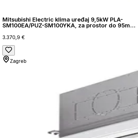
Mitsubishi Electric klima uređaj 9,5kW PLA-
SM100EA/PUZ-SM100YKA, za prostor do 95m2,
A++ energetska klasa
3.370,9 €
Zagreb