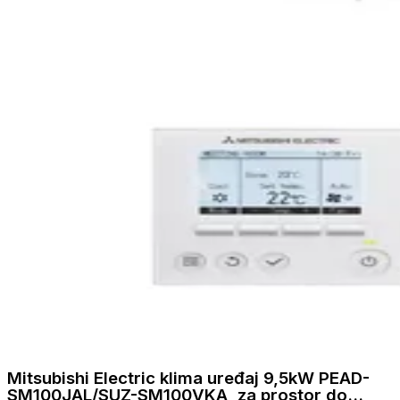
Mitsubishi Electric klima uređaj 9,5kW PEAD-
SM100JAL/SUZ-SM100VKA, za prostor do