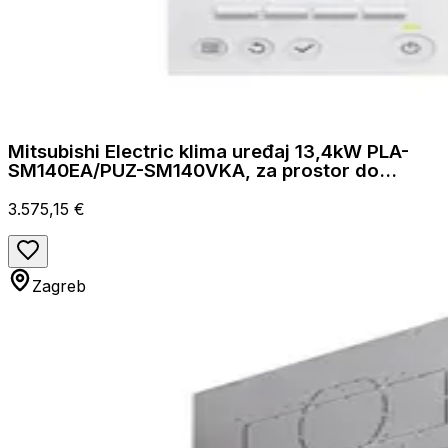
Mitsubishi Electric klima uređaj 13,4kW PLA-
SM140EA/PUZ-SM140VKA, za prostor do
140m2, A++ energetska klasa
3.575,15 €
Zagreb