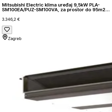
Mitsubishi Electric klima uređaj 9,5kW PLA-
SM100EA/PUZ-SM100VA, za prostor do 95m2,
A++ energetska klasa
3.346,2 €
Zagreb