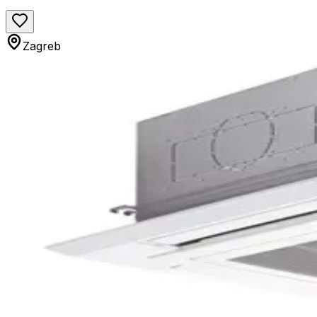
Zagreb