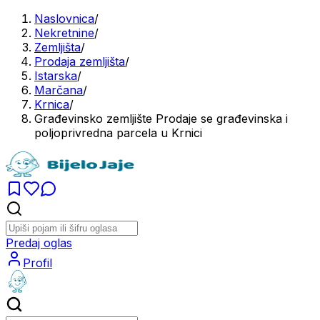
Naslovnica
/
Nekretnine
/
Zemljišta
/
Prodaja zemljišta
/
Istarska
/
Marčana
/
Krnica
/
Građevinsko zemljište Prodaje se građevinska i
poljoprivredna parcela u Krnici
Predaj oglas
Profil