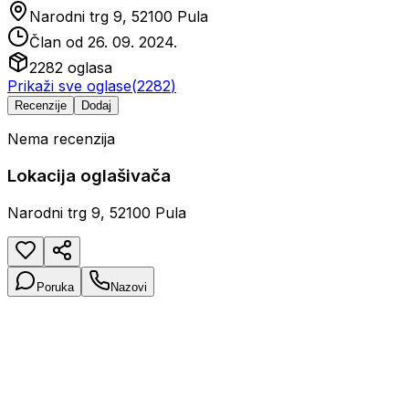
Narodni trg 9, 52100 Pula
Član od
26. 09. 2024.
2282
oglasa
Prikaži sve oglase
(
2282
)
Recenzije
Dodaj
Nema recenzija
Lokacija oglašivača
Narodni trg 9, 52100 Pula
Poruka
Nazovi