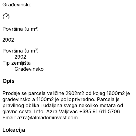
Građevinsko
Površina (u m²)
2902
Površina (u m²)
2902
Tip zemljišta
Građevinsko
Opis
Prodaje se parcela veličine 2902m2 od kojeg 1800m2 je
građevinsko a 1100m2 je poljoprivredno. Parcela je
pravilnog oblika i udaljena svega nekoliko metara od
glavne ceste. Info: Azra Valjevac +385 91 611 5706
Email: azra@almadominvest.com
Lokacija