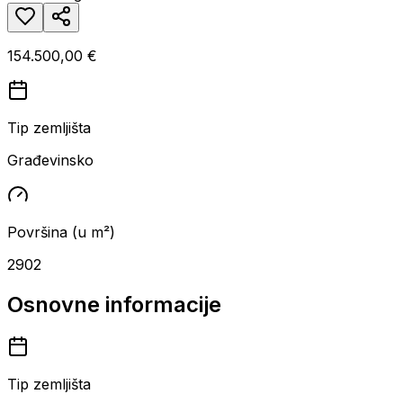
154.500,00 €
Tip zemljišta
Građevinsko
Površina (u m²)
2902
Osnovne informacije
Tip zemljišta