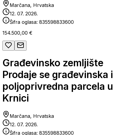
Marčana, Hrvatska
12. 07. 2026.
Šifra oglasa:
835598833600
154.500,00 €
Građevinsko zemljište
Prodaje se građevinska i
poljoprivredna parcela u
Krnici
Marčana, Hrvatska
12. 07. 2026.
Šifra oglasa:
835598833600