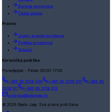
Korisne poveznice
Česta pitanja
Pravno
Uvjeti i pravila korištenja
Politika privatnosti
Kolačići
Korisnička podrška
Ponedjeljak - Petak 09:00-17:00
+385 95 2018 509
+385 95 2018 510
+385 95
2018 511
+385 95 2018 512
podrska@bijelojaje.hr
© 2026 Bijelo Jaje. Sva prava pridržana.