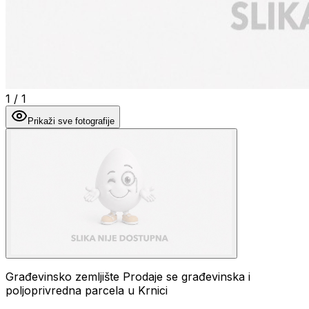
1
/
1
Prikaži sve fotografije
Građevinsko zemljište Prodaje se građevinska i
poljoprivredna parcela u Krnici