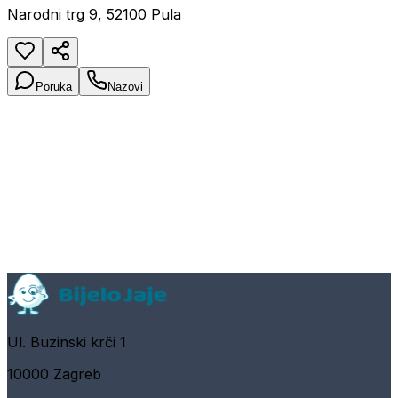
Narodni trg 9, 52100 Pula
Poruka
Nazovi
Ul. Buzinski krči 1
10000 Zagreb