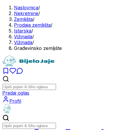
Naslovnica
/
Nekretnine
/
Zemljišta
/
Prodaja zemljišta
/
Istarska
/
Vižinada
/
Vižinada
/
Građevinsko zemljište
Predaj oglas
Profil