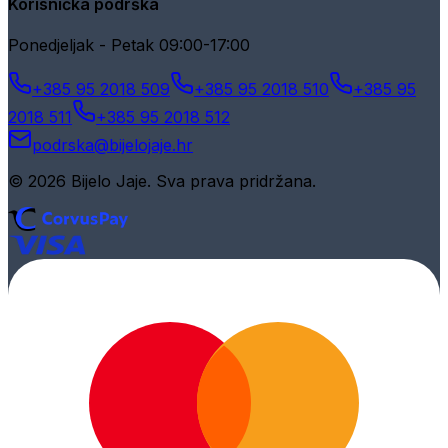
Korisnička podrška
Ponedjeljak - Petak 09:00-17:00
+385 95 2018 509
+385 95 2018 510
+385 95
2018 511
+385 95 2018 512
podrska@bijelojaje.hr
© 2026 Bijelo Jaje. Sva prava pridržana.