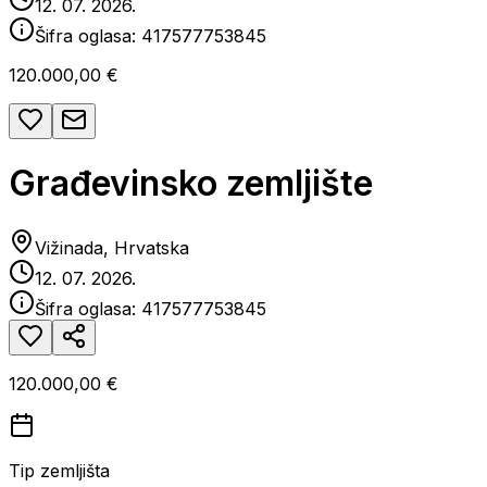
12. 07. 2026.
Šifra oglasa:
417577753845
120.000,00 €
Građevinsko zemljište
Vižinada, Hrvatska
12. 07. 2026.
Šifra oglasa:
417577753845
120.000,00 €
Tip zemljišta