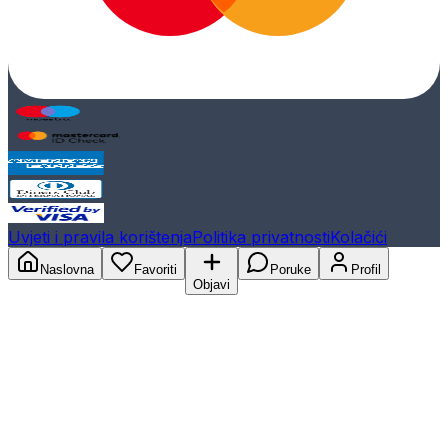
Uvjeti i pravila korištenja
Politika privatnosti
Kolačići
Naslovna
Favoriti
Poruke
Profil
Objavi