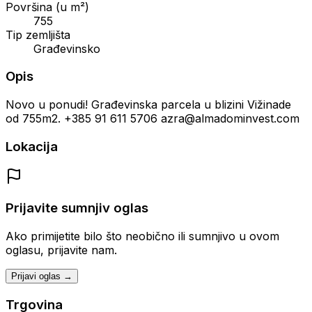
Površina (u m²)
755
Tip zemljišta
Građevinsko
Opis
Novo u ponudi! Građevinska parcela u blizini Vižinade
od 755m2. +385 91 611 5706 azra@almadominvest.com
Lokacija
Prijavite sumnjiv oglas
Ako primijetite bilo što neobično ili sumnjivo u ovom
oglasu, prijavite nam.
Prijavi oglas →
Trgovina