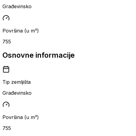
Građevinsko
Površina (u m²)
755
Osnovne informacije
Tip zemljišta
Građevinsko
Površina (u m²)
755