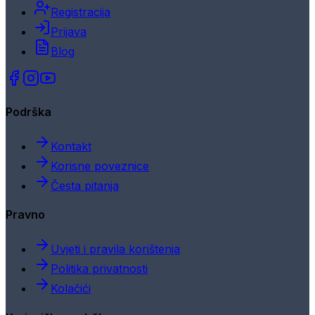
Registracija
Prijava
Blog
Podrška
Kontakt
Korisne poveznice
Česta pitanja
Pravno
Uvjeti i pravila korištenja
Politika privatnosti
Kolačići