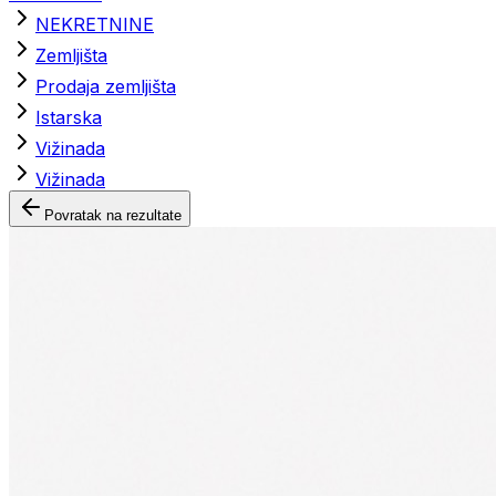
NEKRETNINE
Zemljišta
Prodaja zemljišta
Istarska
Vižinada
Vižinada
Povratak na rezultate