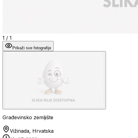
1
/
1
Prikaži sve fotografije
Građevinsko zemljište
Vižinada, Hrvatska