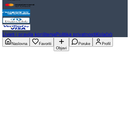
Uvjeti i pravila korištenja
Politika privatnosti
Kolačići
Naslovna
Favoriti
Poruke
Profil
Objavi