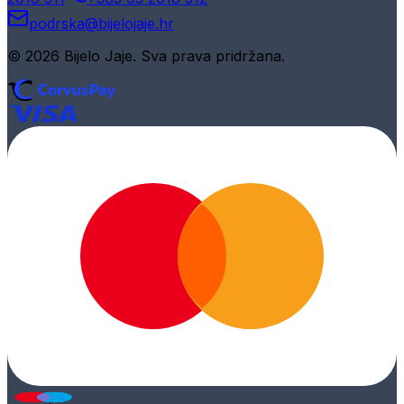
podrska@bijelojaje.hr
© 2026 Bijelo Jaje. Sva prava pridržana.