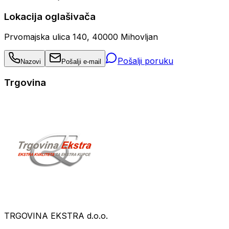
Lokacija oglašivača
Prvomajska ulica 140, 40000 Mihovljan
Pošalji poruku
Nazovi
Pošalji e-mail
Trgovina
TRGOVINA EKSTRA d.o.o.