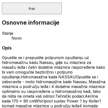
Kupi
Osnovne informacije
Stanje
Novo
Opis
Opustite se i prepustite potpunom opuštanju uz
hidromasažnu kadu Nassau, gdje su mlaznice za
masažu leđa i četiri dodatne mlaznice raspoređene kako
bi vam omogućile bezbrižno i potpuno
opuštanje.Hidromasažna kada NASSAUOpustite se i
zaboravite - moto hidromasažne kade Nassau. Masažna
mlaznica u području leđa i 4 dodatne masažne mlaznice
optimalno su raspoređene u hidromasažnoj kadi, tako
da ništa ne ometa vaš odmor.Tehnički podaci:Akrilna
kada 170 x 90 cmWhirlpool sustav Power 1 by Koller1
komad masažne mlaznice u području leđa4 komada