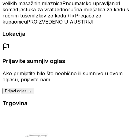
velikih masažnih mlaznicaPneumatsko upravljanje1
komad jastuka za vratJednoručna miješalica za kadu s
ručnim tušemIzljev za kadu /li>Pregača za
kupaonicuPROIZVEDENO U AUSTRIJI
Lokacija
Prijavite sumnjiv oglas
Ako primijetite bilo što neobično ili sumnjivo u ovom
oglasu, prijavite nam.
Prijavi oglas →
Trgovina