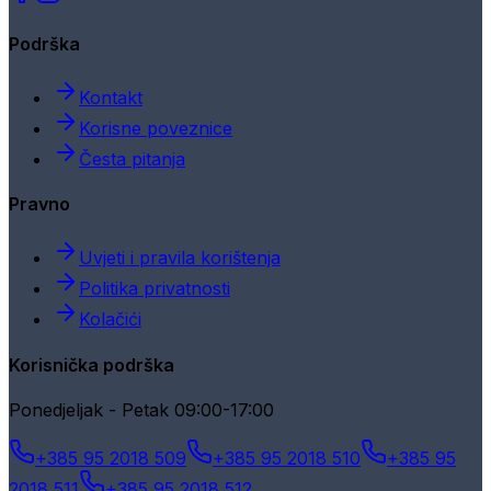
Podrška
Kontakt
Korisne poveznice
Česta pitanja
Pravno
Uvjeti i pravila korištenja
Politika privatnosti
Kolačići
Korisnička podrška
Ponedjeljak - Petak 09:00-17:00
+385 95 2018 509
+385 95 2018 510
+385 95
2018 511
+385 95 2018 512