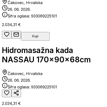
Čakovec, Hrvatska
26. 06. 2026.
Šifra oglasa:
933069225101
2.034,31 €
Kupi
Hidromasažna kada
NASSAU 170x90x68cm
Čakovec, Hrvatska
26. 06. 2026.
Šifra oglasa:
933069225101
2.034,31 €