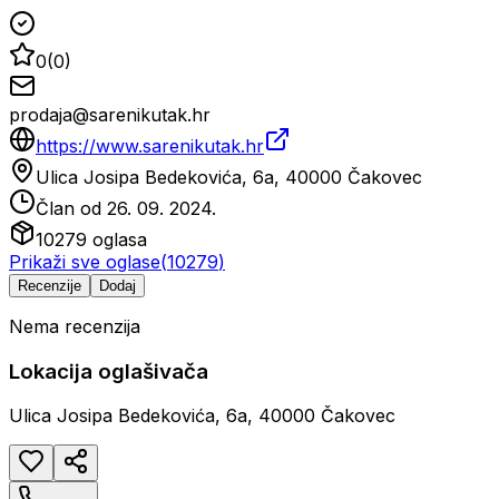
0
(
0
)
prodaja@sarenikutak.hr
https://www.sarenikutak.hr
Ulica Josipa Bedekovića, 6a, 40000 Čakovec
Član od
26. 09. 2024.
10279
oglasa
Prikaži sve oglase
(
10279
)
Recenzije
Dodaj
Nema recenzija
Lokacija oglašivača
Ulica Josipa Bedekovića, 6a, 40000 Čakovec