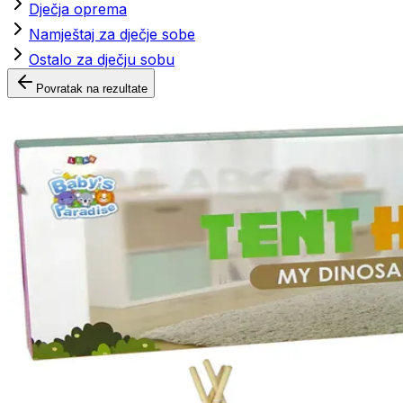
Dječja oprema
Namještaj za dječje sobe
Ostalo za dječju sobu
Povratak na rezultate