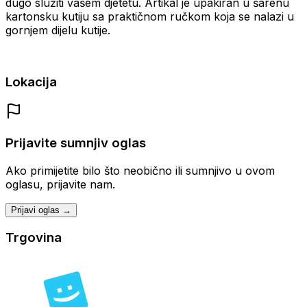
dugo služiti vašem djetetu. Artikal je upakiran u šarenu
kartonsku kutiju sa praktičnom ručkom koja se nalazi u
gornjem dijelu kutije.
Lokacija
Prijavite sumnjiv oglas
Ako primijetite bilo što neobično ili sumnjivo u ovom
oglasu, prijavite nam.
Prijavi oglas →
Trgovina