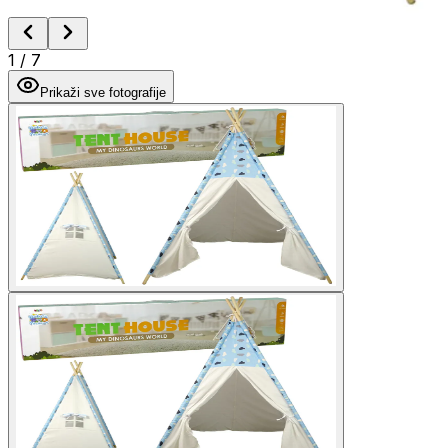
1
/
7
Prikaži sve fotografije