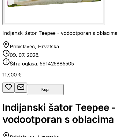
Indijanski šator Teepee - vodootporan s oblacima
Pribislavec, Hrvatska
09. 07. 2026.
Šifra oglasa:
591425885505
117,00 €
Kupi
Indijanski šator Teepee -
vodootporan s oblacima