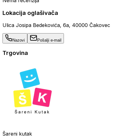
Nema recenzija
Lokacija oglašivača
Ulica Josipa Bedekovića, 6a, 40000 Čakovec
Nazovi
Pošalji e-mail
Trgovina
Šareni kutak