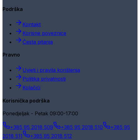
Podrška
Kontakt
Korisne poveznice
Česta pitanja
Pravno
Uvjeti i pravila korištenja
Politika privatnosti
Kolačići
Korisnička podrška
Ponedjeljak - Petak 09:00-17:00
+385 95 2018 509
+385 95 2018 510
+385 95
2018 511
+385 95 2018 512