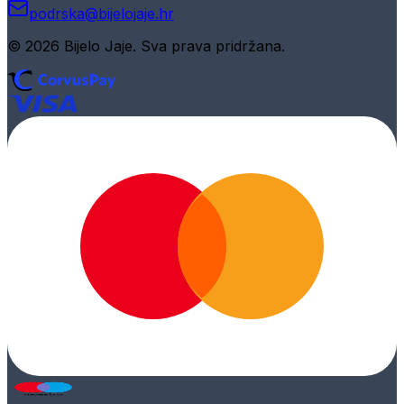
podrska@bijelojaje.hr
© 2026 Bijelo Jaje. Sva prava pridržana.