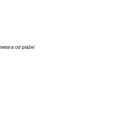
etara od plaže!