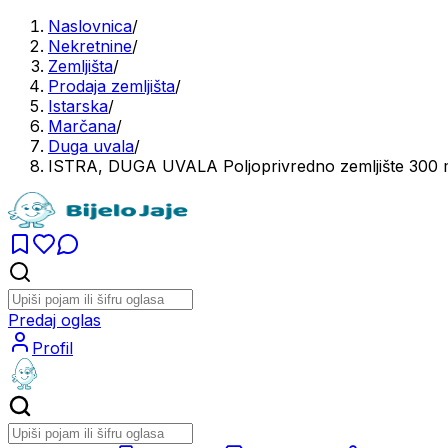
Naslovnica
/
Nekretnine
/
Zemljišta
/
Prodaja zemljišta
/
Istarska
/
Marčana
/
Duga uvala
/
ISTRA, DUGA UVALA Poljoprivredno zemljište 300 m
Predaj oglas
Profil