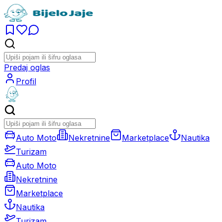
Predaj oglas
Profil
Auto Moto
Nekretnine
Marketplace
Nautika
Turizam
Auto Moto
Nekretnine
Marketplace
Nautika
Turizam