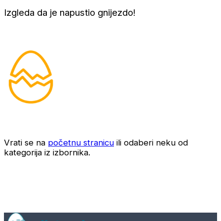
Izgleda da je napustio gnijezdo!
Vrati se na
početnu stranicu
ili odaberi neku od
kategorija iz izbornika.