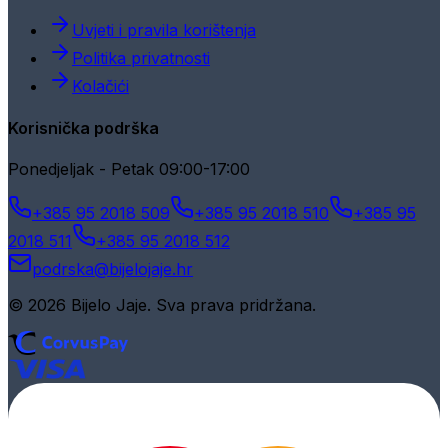
Uvjeti i pravila korištenja
Politika privatnosti
Kolačići
Korisnička podrška
Ponedjeljak - Petak 09:00-17:00
+385 95 2018 509
+385 95 2018 510
+385 95
2018 511
+385 95 2018 512
podrska@bijelojaje.hr
© 2026 Bijelo Jaje. Sva prava pridržana.