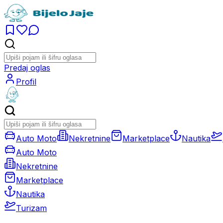
Predaj oglas
Profil
Auto Moto
Nekretnine
Marketplace
Nautika
Auto Moto
Nekretnine
Marketplace
Nautika
Turizam