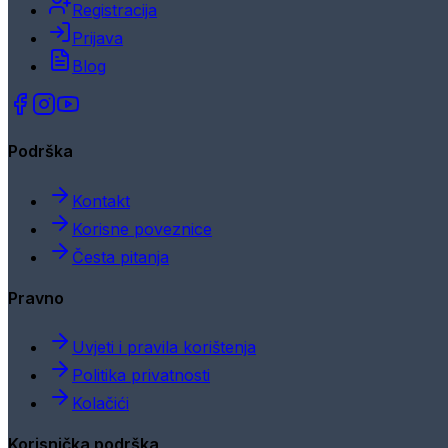
Registracija
Prijava
Blog
Podrška
Kontakt
Korisne poveznice
Česta pitanja
Pravno
Uvjeti i pravila korištenja
Politika privatnosti
Kolačići
Korisnička podrška