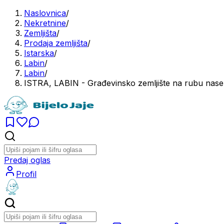
Naslovnica
/
Nekretnine
/
Zemljišta
/
Prodaja zemljišta
/
Istarska
/
Labin
/
Labin
/
ISTRA, LABIN - Građevinsko zemljište na rubu nasel
Predaj oglas
Profil