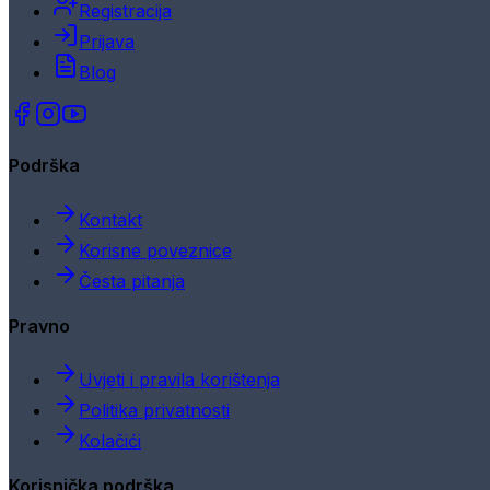
Registracija
Prijava
Blog
Podrška
Kontakt
Korisne poveznice
Česta pitanja
Pravno
Uvjeti i pravila korištenja
Politika privatnosti
Kolačići
Korisnička podrška