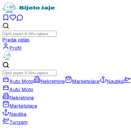
Predaj oglas
Profil
Auto Moto
Nekretnine
Marketplace
Nautika
Auto Moto
Nekretnine
Marketplace
Nautika
Turizam