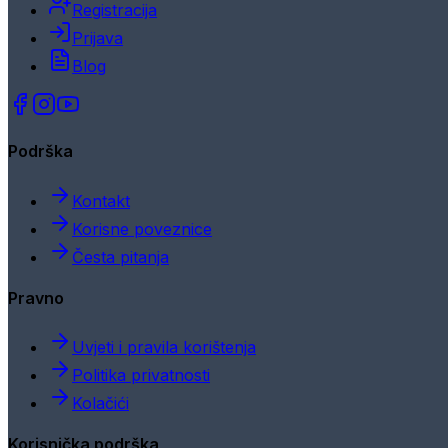
Registracija
Prijava
Blog
Podrška
Kontakt
Korisne poveznice
Česta pitanja
Pravno
Uvjeti i pravila korištenja
Politika privatnosti
Kolačići
Korisnička podrška