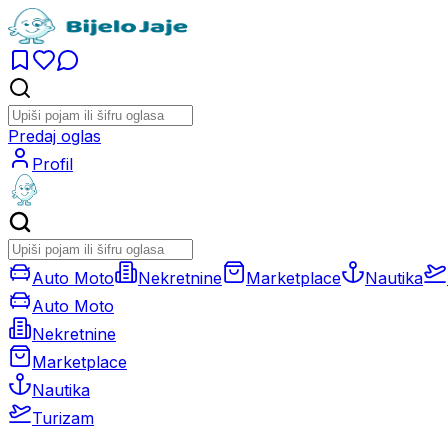
Predaj oglas
Profil
Auto Moto
Nekretnine
Marketplace
Nautika
Auto Moto
Nekretnine
Marketplace
Nautika
Turizam