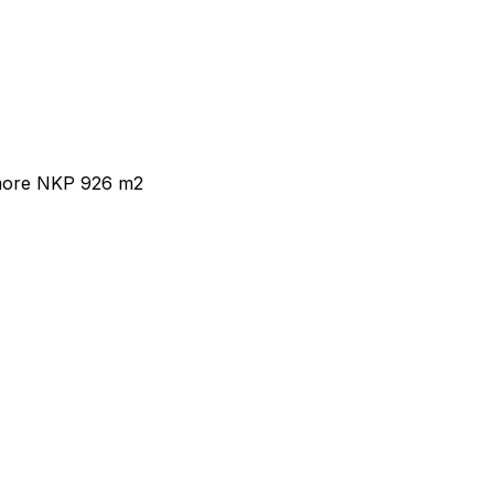
a more NKP 926 m2