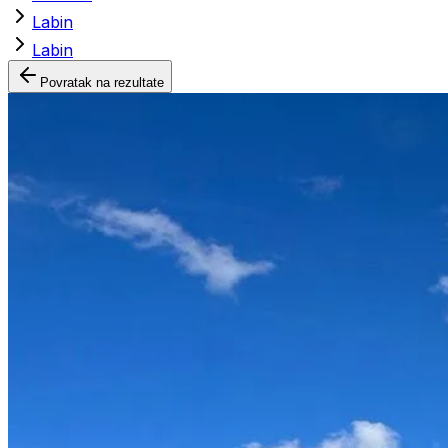
Labin
Labin
Povratak na rezultate