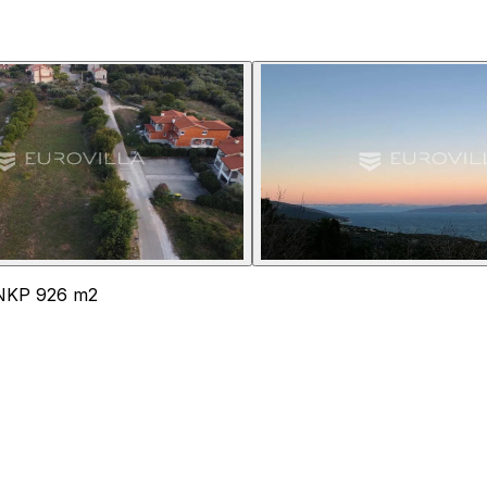
e NKP 926 m2