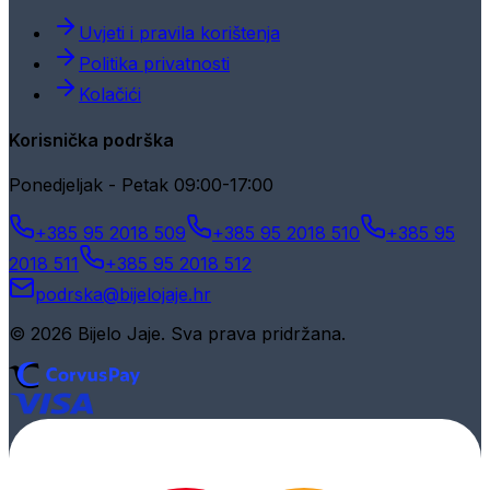
Uvjeti i pravila korištenja
Politika privatnosti
Kolačići
Korisnička podrška
Ponedjeljak - Petak 09:00-17:00
+385 95 2018 509
+385 95 2018 510
+385 95
2018 511
+385 95 2018 512
podrska@bijelojaje.hr
© 2026 Bijelo Jaje. Sva prava pridržana.