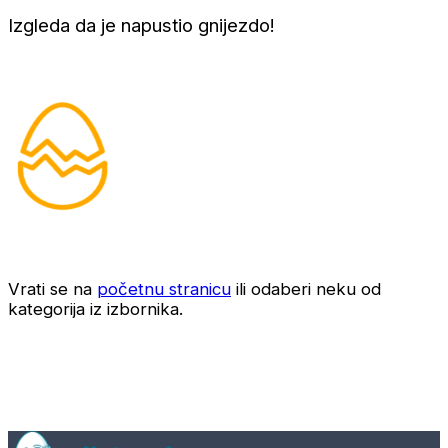
Izgleda da je napustio gnijezdo!
Vrati se na
početnu stranicu
ili odaberi neku od
kategorija iz izbornika.