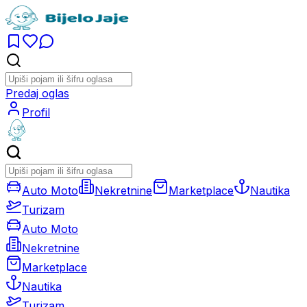
Predaj oglas
Profil
Auto Moto
Nekretnine
Marketplace
Nautika
Turizam
Auto Moto
Nekretnine
Marketplace
Nautika
Turizam