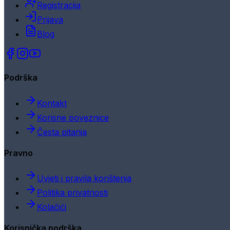
Registracija
Prijava
Blog
Podrška
Kontakt
Korisne poveznice
Česta pitanja
Pravno
Uvjeti i pravila korištenja
Politika privatnosti
Kolačići
Korisnička podrška