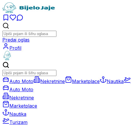
Predaj oglas
Profil
Auto Moto
Nekretnine
Marketplace
Nautika
Auto Moto
Nekretnine
Marketplace
Nautika
Turizam