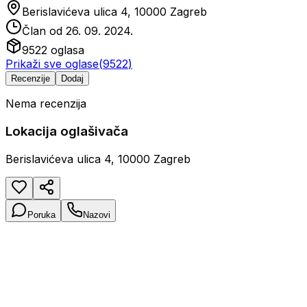
Berislavićeva ulica 4, 10000 Zagreb
Član od
26. 09. 2024.
9522
oglasa
Prikaži sve oglase
(
9522
)
Recenzije
Dodaj
Nema recenzija
Lokacija oglašivača
Berislavićeva ulica 4, 10000 Zagreb
Poruka
Nazovi