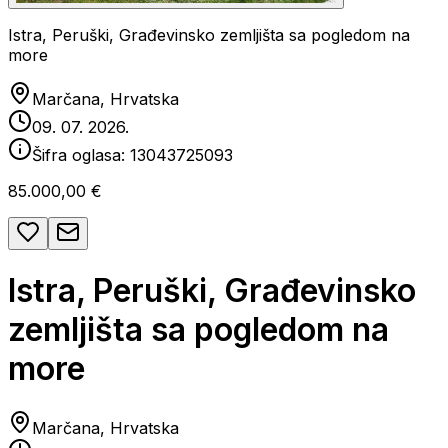
Istra, Peruški, Građevinsko zemljišta sa pogledom na
more
Marčana, Hrvatska
09. 07. 2026.
Šifra oglasa:
13043725093
85.000,00 €
Istra, Peruški, Građevinsko
zemljišta sa pogledom na
more
Marčana, Hrvatska