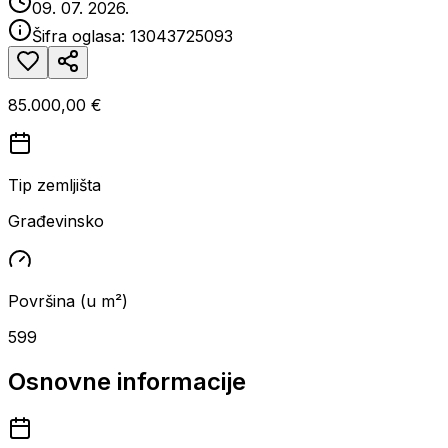
09. 07. 2026.
Šifra oglasa:
13043725093
85.000,00 €
Tip zemljišta
Građevinsko
Površina (u m²)
599
Osnovne informacije