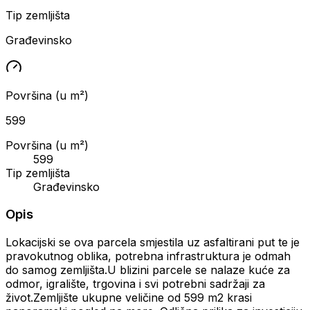
Tip zemljišta
Građevinsko
Površina (u m²)
599
Površina (u m²)
599
Tip zemljišta
Građevinsko
Opis
Lokacijski se ova parcela smjestila uz asfaltirani put te je
pravokutnog oblika, potrebna infrastruktura je odmah
do samog zemljišta.U blizini parcele se nalaze kuće za
odmor, igralište, trgovina i svi potrebni sadržaji za
život.Zemljište ukupne veličine od 599 m2 krasi