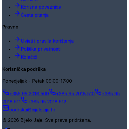
Korisne poveznice
Česta pitanja
Pravno
Uvjeti i pravila korištenja
Politika privatnosti
Kolačići
Korisnička podrška
Ponedjeljak - Petak 09:00-17:00
+385 95 2018 509
+385 95 2018 510
+385 95
2018 511
+385 95 2018 512
podrska@bijelojaje.hr
© 2026 Bijelo Jaje. Sva prava pridržana.