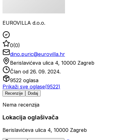
EUROVILLA d.o.o.
0
(
0
)
dino.puric@eurovilla.hr
Berislavićeva ulica 4, 10000 Zagreb
Član od
26. 09. 2024.
9522
oglasa
Prikaži sve oglase
(
9522
)
Recenzije
Dodaj
Nema recenzija
Lokacija oglašivača
Berislavićeva ulica 4, 10000 Zagreb