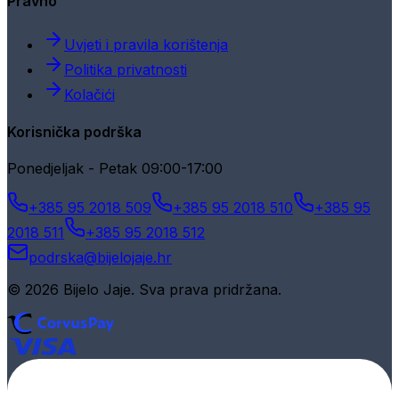
Pravno
Uvjeti i pravila korištenja
Politika privatnosti
Kolačići
Korisnička podrška
Ponedjeljak - Petak 09:00-17:00
+385 95 2018 509
+385 95 2018 510
+385 95
2018 511
+385 95 2018 512
podrska@bijelojaje.hr
© 2026 Bijelo Jaje. Sva prava pridržana.