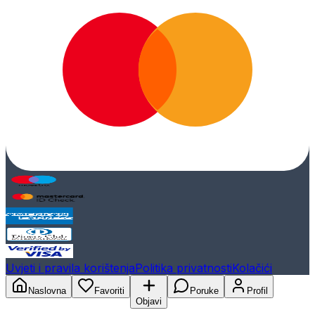
Uvjeti i pravila korištenja
Politika privatnosti
Kolačići
Naslovna
Favoriti
Poruke
Profil
Objavi