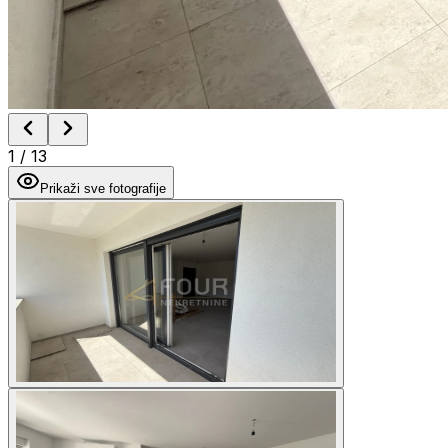
1
/
13
Prikaži sve fotografije