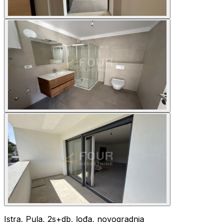
Istra, Pula, 2s+db, lođa, novogradnja