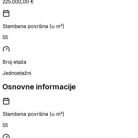
225.000,00 €
Stambena površina (u m²)
55
Broj etaža
Jednoetažni
Osnovne informacije
Stambena površina (u m²)
55