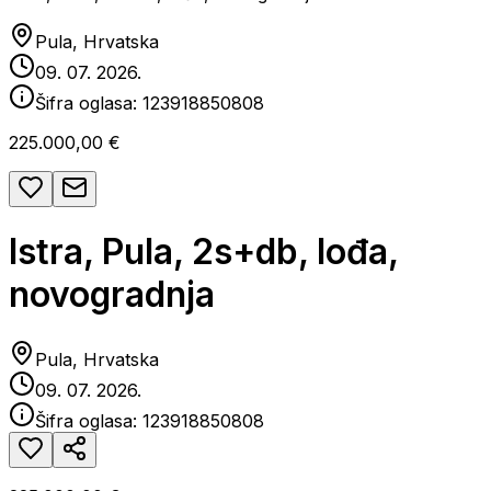
Pula, Hrvatska
09. 07. 2026.
Šifra oglasa:
123918850808
225.000,00 €
Istra, Pula, 2s+db, lođa,
novogradnja
Pula, Hrvatska
09. 07. 2026.
Šifra oglasa:
123918850808