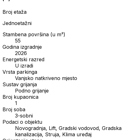
Broj etaža
Jednoetažni
Stambena površina (u m²)
55
Godina izgradnje
2026
Energetski razred
U izradi
Vrsta parkinga
Vanjsko natkriveno mjesto
Sustav grijanja
Podno grijanje
Broj kupaonica
1
Broj soba
3-sobni
Podaci o objektu
Novogradnja, Lift, Gradski vodovod, Gradska
kanalizacija, Struja, Klima uređaj