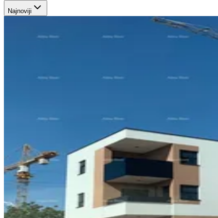
Najnoviji