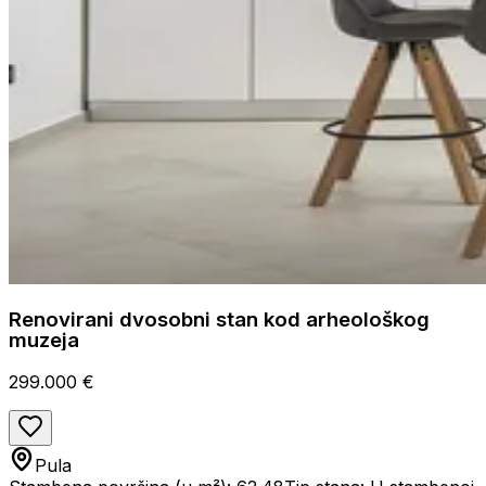
Renovirani dvosobni stan kod arheološkog
muzeja
299.000 €
Pula