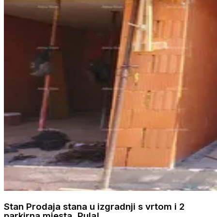
Stan Prodaja stana u izgradnji s vrtom i 2
parkirna mjesta, Pula!