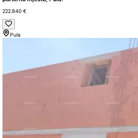
222.840 €
Pula