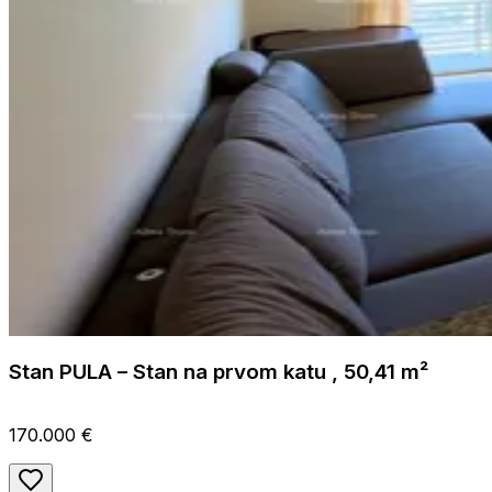
Stan PULA – Stan na prvom katu , 50,41 m²
170.000 €