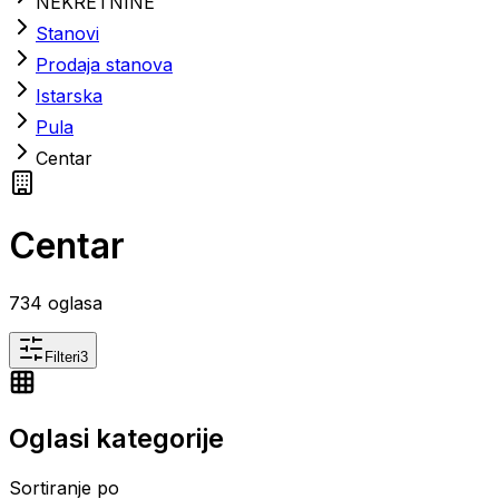
NEKRETNINE
Stanovi
Prodaja stanova
Istarska
Pula
Centar
Centar
734
oglasa
Filteri
3
Oglasi kategorije
Sortiranje po