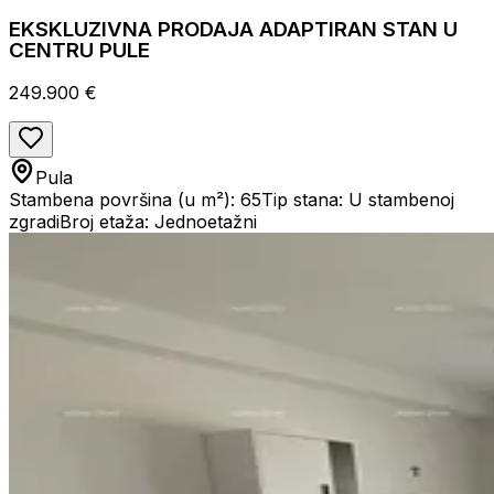
EKSKLUZIVNA PRODAJA ADAPTIRAN STAN U
CENTRU PULE
249.900 €
Pula
Stambena površina (u m²): 65
Tip stana: U stambenoj
zgradi
Broj etaža: Jednoetažni