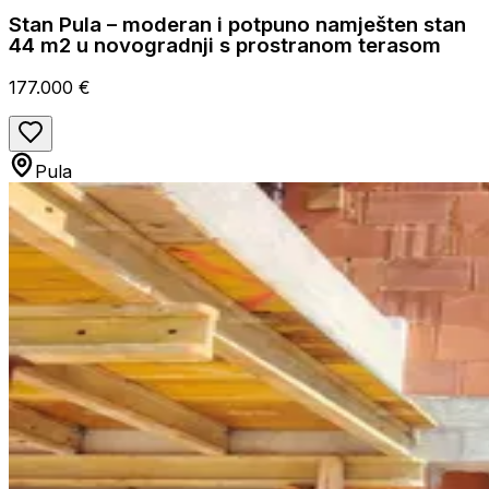
Stan Pula – moderan i potpuno namješten stan
44 m2 u novogradnji s prostranom terasom
177.000 €
Pula