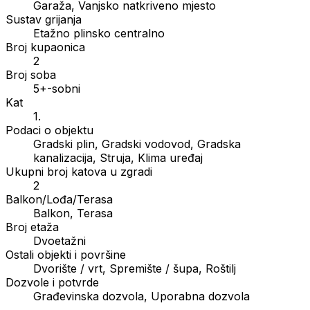
Garaža, Vanjsko natkriveno mjesto
Sustav grijanja
Etažno plinsko centralno
Broj kupaonica
2
Broj soba
5+-sobni
Kat
1.
Podaci o objektu
Gradski plin, Gradski vodovod, Gradska
kanalizacija, Struja, Klima uređaj
Ukupni broj katova u zgradi
2
Balkon/Lođa/Terasa
Balkon, Terasa
Broj etaža
Dvoetažni
Ostali objekti i površine
Dvorište / vrt, Spremište / šupa, Roštilj
Dozvole i potvrde
Građevinska dozvola, Uporabna dozvola