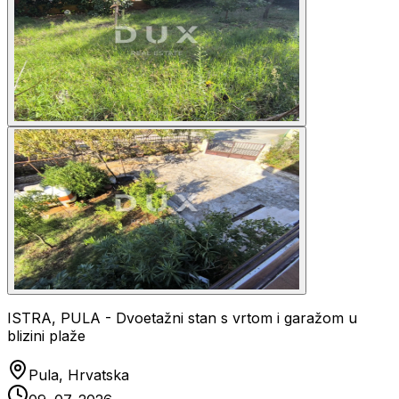
ISTRA, PULA - Dvoetažni stan s vrtom i garažom u
blizini plaže
Pula, Hrvatska