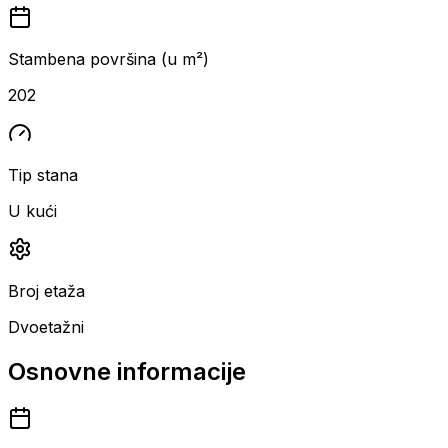
Stambena površina (u m²)
202
Tip stana
U kući
Broj etaža
Dvoetažni
Osnovne informacije