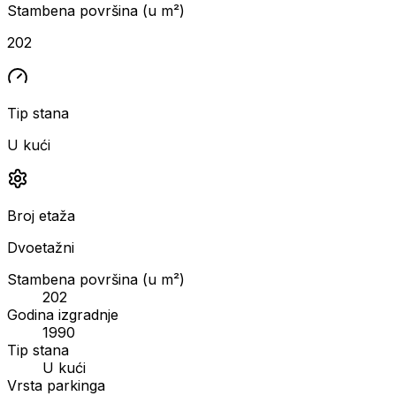
Stambena površina (u m²)
202
Tip stana
U kući
Broj etaža
Dvoetažni
Stambena površina (u m²)
202
Godina izgradnje
1990
Tip stana
U kući
Vrsta parkinga