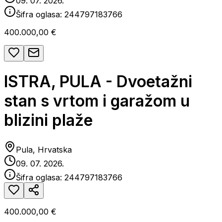
09. 07. 2026.
Šifra oglasa:
244797183766
400.000,00 €
ISTRA, PULA - Dvoetažni
stan s vrtom i garažom u
blizini plaže
Pula, Hrvatska
09. 07. 2026.
Šifra oglasa:
244797183766
400.000,00 €