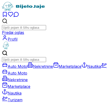
Predaj oglas
Profil
Auto Moto
Nekretnine
Marketplace
Nautika
Auto Moto
Nekretnine
Marketplace
Nautika
Turizam