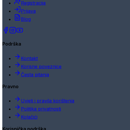
Registracija
Prijava
Blog
Podrška
Kontakt
Korisne poveznice
Česta pitanja
Pravno
Uvjeti i pravila korištenja
Politika privatnosti
Kolačići
Korisnička podrška