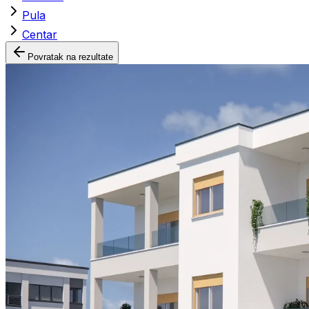
Pula
Centar
Povratak na rezultate