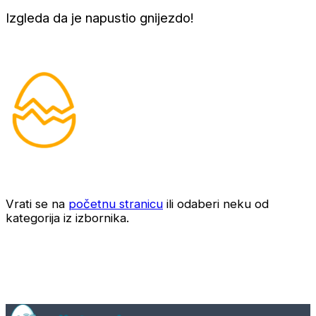
Izgleda da je napustio gnijezdo!
Vrati se na
početnu stranicu
ili odaberi neku od
kategorija iz izbornika.