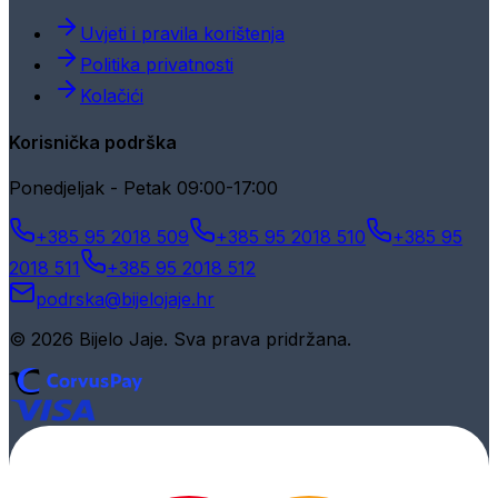
Uvjeti i pravila korištenja
Politika privatnosti
Kolačići
Korisnička podrška
Ponedjeljak - Petak 09:00-17:00
+385 95 2018 509
+385 95 2018 510
+385 95
2018 511
+385 95 2018 512
podrska@bijelojaje.hr
© 2026 Bijelo Jaje. Sva prava pridržana.