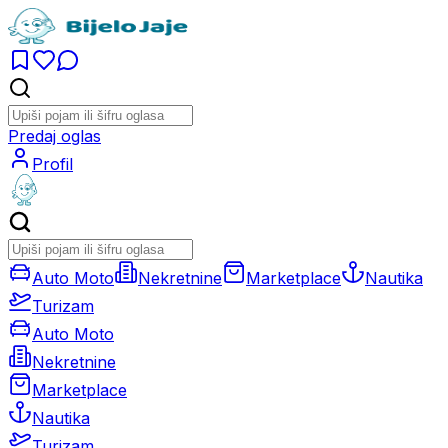
Predaj oglas
Profil
Auto Moto
Nekretnine
Marketplace
Nautika
Turizam
Auto Moto
Nekretnine
Marketplace
Nautika
Turizam